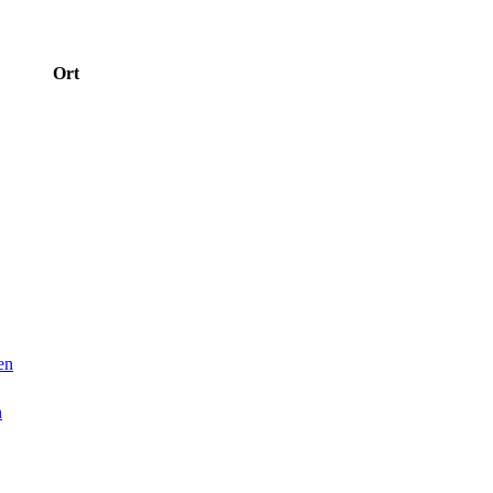
Ort
en
n