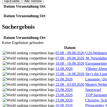
Top-Events
Alle Termine
Datum
Veranstaltung
Ort
Datum
Veranstaltung
Ort
Suchergebnis
Datum
Veranstaltung
Ort
Keine Ergebnisse gefunden
Datum
05.08
-
09.08.2026
U20-Weltmeist
07.08
-
09.08.2026
38. Neustädte
10.08
-
16.08.2026
Europameister
12.08.2026
Vilbeler Aben
15.08
-
16.08.2026
Sky's the Lim
21.08.2026
Lausanne | D
22.08
-
03.09.2026
Masters Weltm
23.08.2026
Speerwurf
23.08.2026
TOP Sprungm
23.08.2026
Chorzów, Sch
26.08.2026
Pfungstädter 