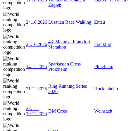
Zagreb
24.10.2026
Lusatian Race Walking
Zittau
43. Mainova Frankfurt
25.10.2026
Frankfurt
Marathon
Sparkassen Cross
14.11.2026
Pforzheim
Pforzheim
Ring Running Series
21.11.2026
Hockenheim
2026
28.11
-
DM Cross
Weinstadt
29.11.2026
Cross-