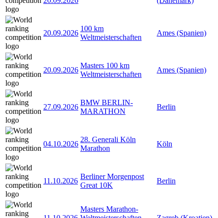
20.09.2026
(Dänemark)
100 km
20.09.2026
Ames (Spanien)
Weltmeisterschaften
Masters 100 km
20.09.2026
Ames (Spanien)
Weltmeisterschaften
BMW BERLIN-
27.09.2026
Berlin
MARATHON
28. Generali Köln
04.10.2026
Köln
Marathon
Berliner Morgenpost
11.10.2026
Berlin
Great 10K
Masters Marathon-
11.10.2026
Weltmeisterschaften
Zagreb (Kroatien)