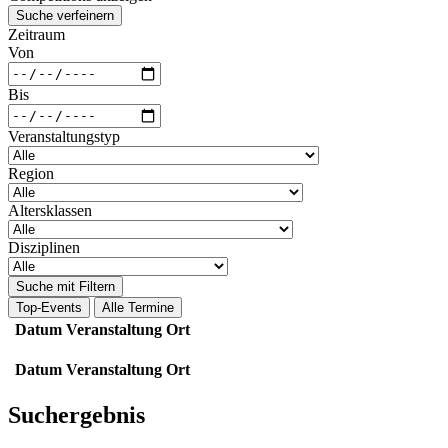
Suche verfeinern
Zeitraum
Von
Bis
Veranstaltungstyp
Region
Altersklassen
Disziplinen
Suche mit Filtern
Top-Events
Alle Termine
Datum
Veranstaltung
Ort
Datum
Veranstaltung
Ort
Suchergebnis