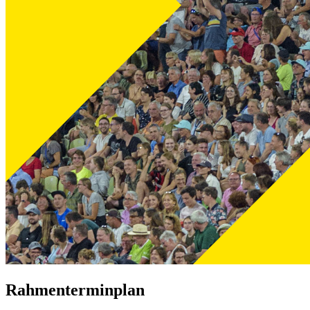
Rahmenterminplan