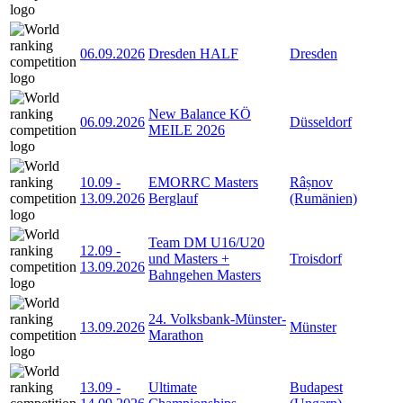
06.09.2026
Dresden HALF
Dresden
New Balance KÖ
06.09.2026
Düsseldorf
MEILE 2026
10.09
-
EMORRC Masters
Râșnov
13.09.2026
Berglauf
(Rumänien)
Team DM U16/U20
12.09
-
und Masters +
Troisdorf
13.09.2026
Bahngehen Masters
24. Volksbank-Münster-
13.09.2026
Münster
Marathon
13.09
-
Ultimate
Budapest