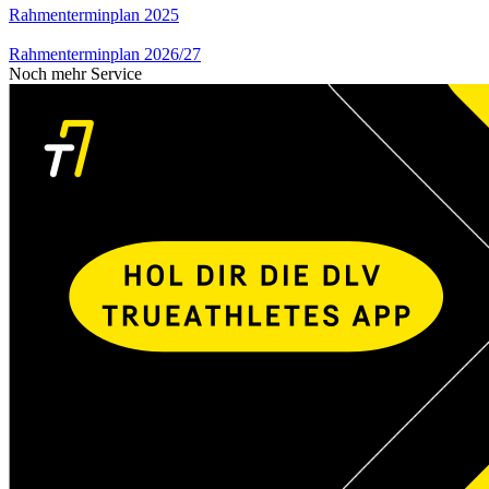
Rahmenterminplan 2025
Rahmenterminplan 2026/27
Noch mehr Service