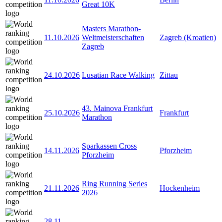
Great 10K
Masters Marathon-
11.10.2026
Weltmeisterschaften
Zagreb (Kroatien)
Zagreb
24.10.2026
Lusatian Race Walking
Zittau
43. Mainova Frankfurt
25.10.2026
Frankfurt
Marathon
Sparkassen Cross
14.11.2026
Pforzheim
Pforzheim
Ring Running Series
21.11.2026
Hockenheim
2026
28.11
-