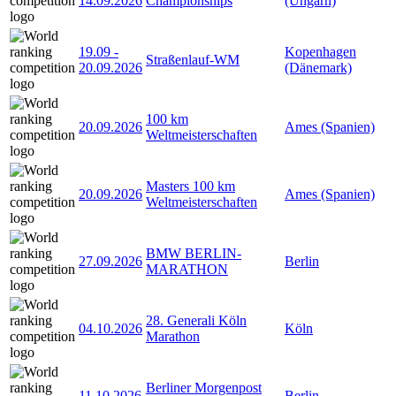
14.09.2026
Championships
(Ungarn)
19.09
-
Kopenhagen
Straßenlauf-WM
20.09.2026
(Dänemark)
100 km
20.09.2026
Ames (Spanien)
Weltmeisterschaften
Masters 100 km
20.09.2026
Ames (Spanien)
Weltmeisterschaften
BMW BERLIN-
27.09.2026
Berlin
MARATHON
28. Generali Köln
04.10.2026
Köln
Marathon
Berliner Morgenpost
11.10.2026
Berlin