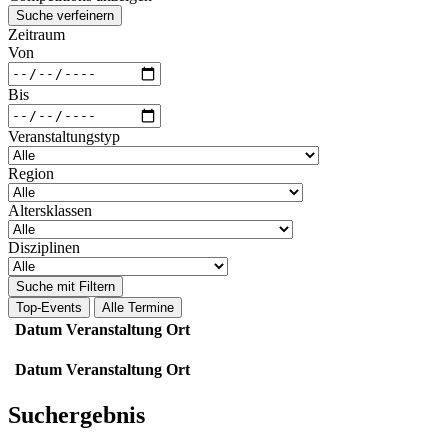
Suche verfeinern
Zeitraum
Von
Bis
Veranstaltungstyp
Region
Altersklassen
Disziplinen
Suche mit Filtern
Top-Events
Alle Termine
Datum
Veranstaltung
Ort
Datum
Veranstaltung
Ort
Suchergebnis