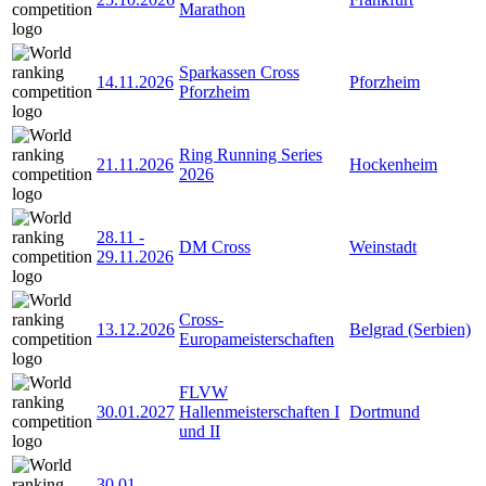
Marathon
Sparkassen Cross
14.11.2026
Pforzheim
Pforzheim
Ring Running Series
21.11.2026
Hockenheim
2026
28.11
-
DM Cross
Weinstadt
29.11.2026
Cross-
13.12.2026
Belgrad (Serbien)
Europameisterschaften
FLVW
30.01.2027
Hallenmeisterschaften I
Dortmund
und II
30.01
-