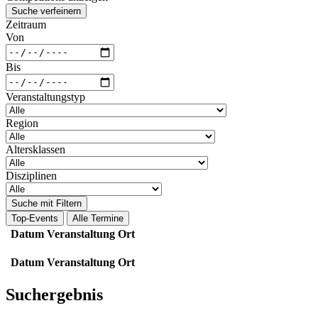
Suche verfeinern
Zeitraum
Von
Bis
Veranstaltungstyp
Region
Altersklassen
Disziplinen
Suche mit Filtern
Top-Events
Alle Termine
Datum
Veranstaltung
Ort
Datum
Veranstaltung
Ort
Suchergebnis