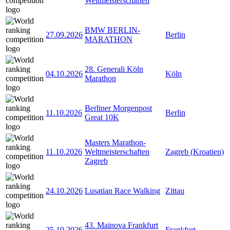
Weltmeisterschaften
BMW BERLIN-
27.09.2026
Berlin
MARATHON
28. Generali Köln
04.10.2026
Köln
Marathon
Berliner Morgenpost
11.10.2026
Berlin
Great 10K
Masters Marathon-
11.10.2026
Weltmeisterschaften
Zagreb (Kroatien)
Zagreb
24.10.2026
Lusatian Race Walking
Zittau
43. Mainova Frankfurt
25.10.2026
Frankfurt