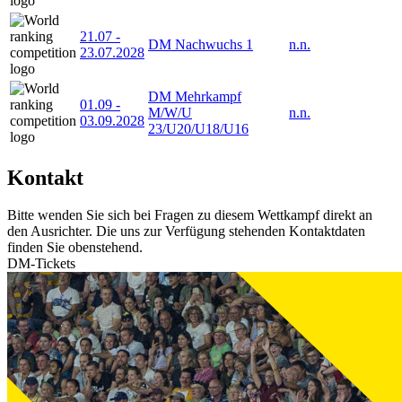
21.07
-
DM Nachwuchs 1
n.n.
23.07.2028
DM Mehrkampf
01.09
-
M/W/U
n.n.
03.09.2028
23/U20/U18/U16
Kontakt
Bitte wenden Sie sich bei Fragen zu diesem Wettkampf direkt an
den Ausrichter. Die uns zur Verfügung stehenden Kontaktdaten
finden Sie obenstehend.
DM-Tickets