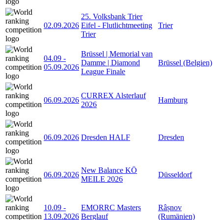
25. Volksbank Trier
02.09.2026
Eifel - Flutlichtmeeting
Trier
Trier
Brüssel | Memorial van
04.09
-
Damme | Diamond
Brüssel (Belgien)
05.09.2026
League Finale
CURREX Alsterlauf
06.09.2026
Hamburg
2026
06.09.2026
Dresden HALF
Dresden
New Balance KÖ
06.09.2026
Düsseldorf
MEILE 2026
10.09
-
EMORRC Masters
Râșnov
13.09.2026
Berglauf
(Rumänien)