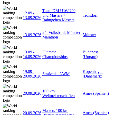
Team DM U16/U20
12.09
-
und Masters +
Troisdorf
13.09.2026
Bahngehen Masters
24. Volksbank-Münster-
13.09.2026
Münster
Marathon
13.09
-
Ultimate
Budapest
14.09.2026
Championships
(Ungarn)
19.09
-
Kopenhagen
Straßenlauf-WM
20.09.2026
(Dänemark)
100 km
20.09.2026
Ames (Spanien)
Weltmeisterschaften
Masters 100 km
20.09.2026
Ames (Spanien)