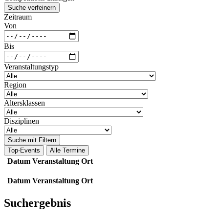
Suche verfeinern
Zeitraum
Von
Bis
Veranstaltungstyp
Region
Altersklassen
Disziplinen
Suche mit Filtern
Top-Events
Alle Termine
Datum
Veranstaltung
Ort
Datum
Veranstaltung
Ort
Suchergebnis