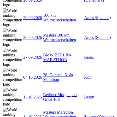
20.09.2026
(Dänemark)
100 km
20.09.2026
Ames (Spanien)
Weltmeisterschaften
Masters 100 km
20.09.2026
Ames (Spanien)
Weltmeisterschaften
BMW BERLIN-
27.09.2026
Berlin
MARATHON
28. Generali Köln
04.10.2026
Köln
Marathon
Berliner Morgenpost
11.10.2026
Berlin
Great 10K
Masters Marathon-
11.10.2026
Weltmeisterschaften
Zagreb (Kroatien)