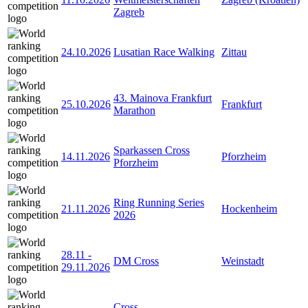
Zagreb
24.10.2026
Lusatian Race Walking
Zittau
43. Mainova Frankfurt
25.10.2026
Frankfurt
Marathon
Sparkassen Cross
14.11.2026
Pforzheim
Pforzheim
Ring Running Series
21.11.2026
Hockenheim
2026
28.11
-
DM Cross
Weinstadt
29.11.2026
Cross-