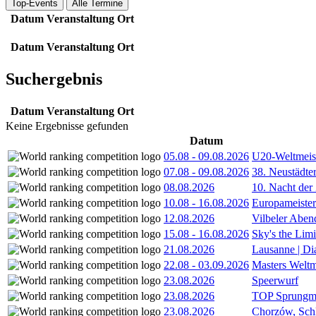
Top-Events
Alle Termine
Datum
Veranstaltung
Ort
Datum
Veranstaltung
Ort
Suchergebnis
Datum
Veranstaltung
Ort
Keine Ergebnisse gefunden
Datum
05.08
-
09.08.2026
U20-Weltmeist
07.08
-
09.08.2026
38. Neustädte
08.08.2026
10. Nacht der
10.08
-
16.08.2026
Europameister
12.08.2026
Vilbeler Aben
15.08
-
16.08.2026
Sky's the Lim
21.08.2026
Lausanne | D
22.08
-
03.09.2026
Masters Weltm
23.08.2026
Speerwurf
23.08.2026
TOP Sprungm
23.08.2026
Chorzów, Sch