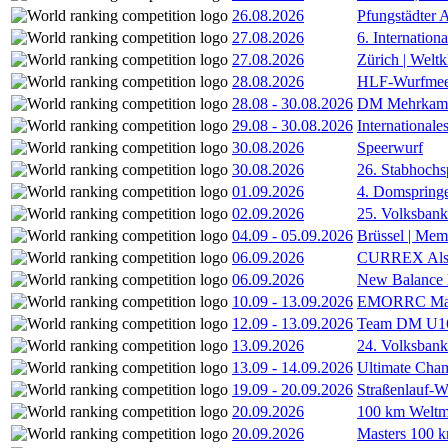
26.08.2026
Pfungstädter 
27.08.2026
6. Internatio
27.08.2026
Zürich | Welt
28.08.2026
HLF-Wurfmee
28.08
-
30.08.2026
DM Mehrkamp
29.08
-
30.08.2026
International
30.08.2026
Speerwurf
30.08.2026
26. Stabhochs
01.09.2026
4. Domspring
02.09.2026
25. Volksbank 
04.09
-
05.09.2026
Brüssel | Mem
06.09.2026
CURREX Alst
06.09.2026
New Balance
10.09
-
13.09.2026
EMORRC Mast
12.09
-
13.09.2026
Team DM U16/
13.09.2026
24. Volksban
13.09
-
14.09.2026
Ultimate Cha
19.09
-
20.09.2026
Straßenlauf-
20.09.2026
100 km Weltme
20.09.2026
Masters 100 k