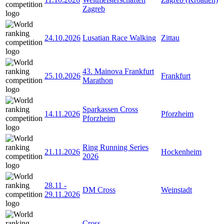
Zagreb
24.10.2026
Lusatian Race Walking
Zittau
43. Mainova Frankfurt
25.10.2026
Frankfurt
Marathon
Sparkassen Cross
14.11.2026
Pforzheim
Pforzheim
Ring Running Series
21.11.2026
Hockenheim
2026
28.11
-
DM Cross
Weinstadt
29.11.2026
Cross-