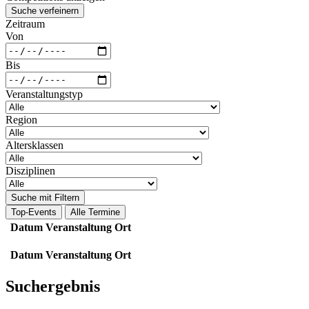
Suche verfeinern
Zeitraum
Von
Bis
Veranstaltungstyp
Region
Altersklassen
Disziplinen
Suche mit Filtern
Top-Events
Alle Termine
Datum
Veranstaltung
Ort
Datum
Veranstaltung
Ort
Suchergebnis