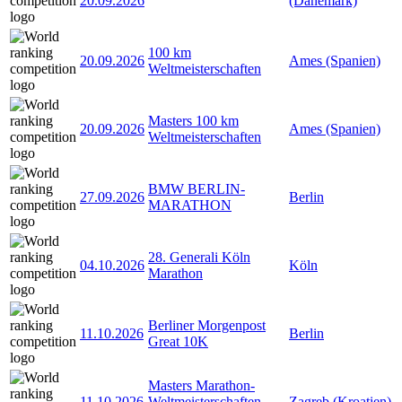
20.09.2026
(Dänemark)
100 km
20.09.2026
Ames (Spanien)
Weltmeisterschaften
Masters 100 km
20.09.2026
Ames (Spanien)
Weltmeisterschaften
BMW BERLIN-
27.09.2026
Berlin
MARATHON
28. Generali Köln
04.10.2026
Köln
Marathon
Berliner Morgenpost
11.10.2026
Berlin
Great 10K
Masters Marathon-
11.10.2026
Weltmeisterschaften
Zagreb (Kroatien)