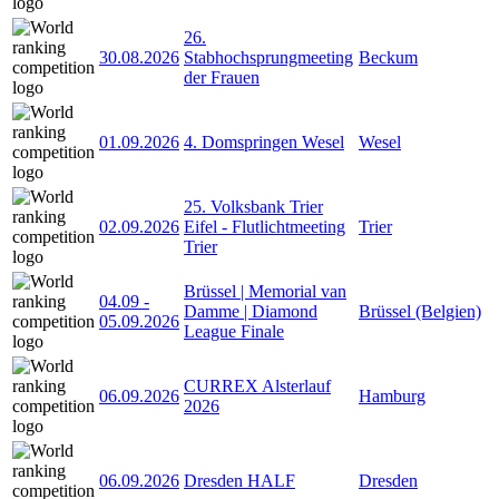
26.
30.08.2026
Stabhochsprungmeeting
Beckum
der Frauen
01.09.2026
4. Domspringen Wesel
Wesel
25. Volksbank Trier
02.09.2026
Eifel - Flutlichtmeeting
Trier
Trier
Brüssel | Memorial van
04.09
-
Damme | Diamond
Brüssel (Belgien)
05.09.2026
League Finale
CURREX Alsterlauf
06.09.2026
Hamburg
2026
06.09.2026
Dresden HALF
Dresden