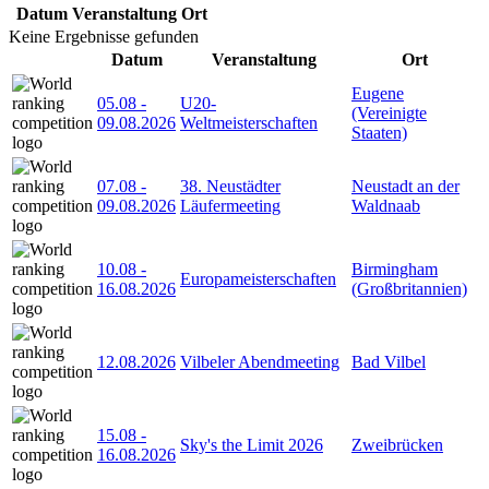
Datum
Veranstaltung
Ort
Keine Ergebnisse gefunden
Datum
Veranstaltung
Ort
Eugene
05.08
-
U20-
(Vereinigte
09.08.2026
Weltmeisterschaften
Staaten)
07.08
-
38. Neustädter
Neustadt an der
09.08.2026
Läufermeeting
Waldnaab
10.08
-
Birmingham
Europameisterschaften
16.08.2026
(Großbritannien)
12.08.2026
Vilbeler Abendmeeting
Bad Vilbel
15.08
-
Sky's the Limit 2026
Zweibrücken
16.08.2026