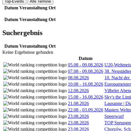
Top-Events
Alle Termine
Datum
Veranstaltung
Ort
Datum
Veranstaltung
Ort
Suchergebnis
Datum
Veranstaltung
Ort
Keine Ergebnisse gefunden
Datum
05.08
-
09.08.2026
U20-Weltmeist
07.08
-
09.08.2026
38. Neustädte
08.08.2026
10. Nacht der
10.08
-
16.08.2026
Europameister
12.08.2026
Vilbeler Aben
15.08
-
16.08.2026
Sky's the Lim
21.08.2026
Lausanne | D
22.08
-
03.09.2026
Masters Weltm
23.08.2026
Speerwurf
23.08.2026
TOP Sprungm
23.08.2026
Chorzów, Sch