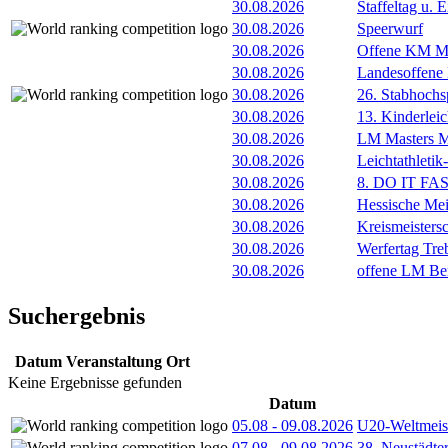
30.08.2026
Staffeltag u
30.08.2026
Speerwurf
30.08.2026
Offene KM M
30.08.2026
Landesoffene
30.08.2026
26. Stabhochs
30.08.2026
13. Kinderlei
30.08.2026
LM Masters
30.08.2026
Leichtathleti
30.08.2026
8. DO IT FA
30.08.2026
Hessische Mei
30.08.2026
Kreismeisters
30.08.2026
Werfertag Tr
30.08.2026
offene LM Be
Suchergebnis
Datum
Veranstaltung
Ort
Keine Ergebnisse gefunden
Datum
05.08
-
09.08.2026
U20-Weltmeist
07.08
-
09.08.2026
38. Neustädte