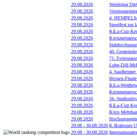
29.08.2026
Werfertag Di
29.08.2026
Vereinsmeiste
29.08.2026
4. HEMPEL
29.08.2026
Sportfest zur 
29.08.2026
KiLa-Cup Kre
29.08.2026
Kreismeisters
29.08.2026
Stabhochspru
29.08.2026
40. Gemeindem
29.08.2026
71. Ferienspor
29.08.2026
Lahn-Dill-Meh
29.08.2026
4. Saulheimer
29.08.2026
Hessen-Final
29.08.2026
KiLa-Wettbew
29.08.2026
Kreismeistersc
29.08.2026
26. Stadionfes
29.08.2026
KiLa-Cup Kre
29.08.2026
Kreis Mehrka
29.08.2026
Hochsprungmee
29.08
-
30.08.2026
8. Bottroper U
29.08
-
30.08.2026
International