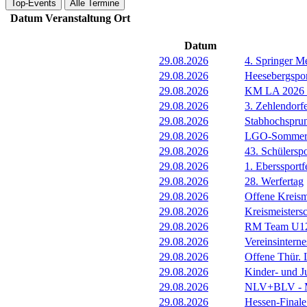
Top-Events
Alle Termine
Datum
Veranstaltung
Ort
Datum
29.08.2026
4. Springer M
29.08.2026
Heesebergspor
29.08.2026
KM LA 2026 M
29.08.2026
3. Zehlendorf
29.08.2026
Stabhochspru
29.08.2026
LGO-Sommerf
29.08.2026
43. Schülerspo
29.08.2026
1. Eberssportf
29.08.2026
28. Werfertag
29.08.2026
Offene Kreism
29.08.2026
Kreismeisters
29.08.2026
RM Team U1
29.08.2026
Vereinsintern
29.08.2026
Offene Thür.
29.08.2026
Kinder- und 
29.08.2026
NLV+BLV - Me
29.08.2026
Hessen-Final