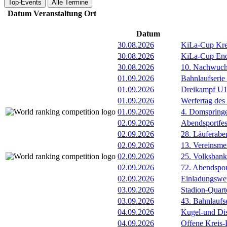
Top-Events
Alle Termine
Datum
Veranstaltung
Ort
Datum
30.08.2026
KiLa-Cup Kre
30.08.2026
KiLa-Cup Endv
30.08.2026
10. Nachwuc
01.09.2026
Bahnlaufserie
01.09.2026
Dreikampf U12 
01.09.2026
Werfertag de
01.09.2026
4. Domspring
02.09.2026
Abendsportfes
02.09.2026
28. Läuferabe
02.09.2026
13. Vereinsme
02.09.2026
25. Volksbank 
02.09.2026
72. Abendsport
02.09.2026
Einladungswet
03.09.2026
Stadion-Quart
03.09.2026
43. Bahnlaufs
04.09.2026
Kugel-und Di
04.09.2026
Offene Kreis-