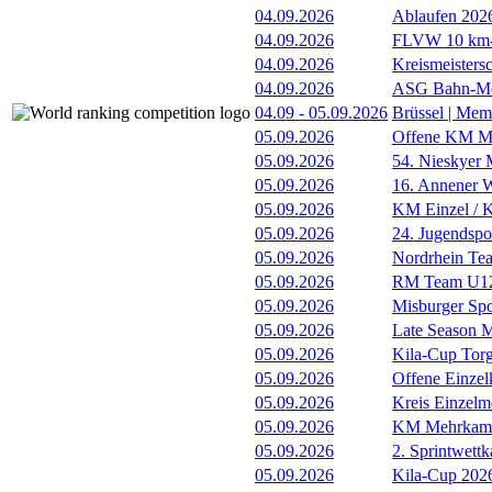
04.09.2026
Ablaufen 202
04.09.2026
FLVW 10 km-S
04.09.2026
Kreismeistersc
04.09.2026
ASG Bahn-Me
04.09
-
05.09.2026
Brüssel | Mem
05.09.2026
Offene KM Me
05.09.2026
54. Nieskyer
05.09.2026
16. Annener W
05.09.2026
KM Einzel / Ki
05.09.2026
24. Jugendspo
05.09.2026
Nordrhein Te
05.09.2026
RM Team U12
05.09.2026
Misburger Sp
05.09.2026
Late Season M
05.09.2026
Kila-Cup Tor
05.09.2026
Offene Einzel
05.09.2026
Kreis Einzelme
05.09.2026
KM Mehrkam
05.09.2026
2. Sprintwett
05.09.2026
Kila-Cup 202