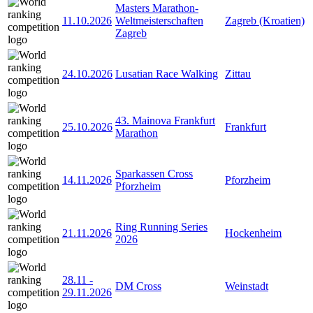
Masters Marathon-
11.10.2026
Weltmeisterschaften
Zagreb (Kroatien)
Zagreb
24.10.2026
Lusatian Race Walking
Zittau
43. Mainova Frankfurt
25.10.2026
Frankfurt
Marathon
Sparkassen Cross
14.11.2026
Pforzheim
Pforzheim
Ring Running Series
21.11.2026
Hockenheim
2026
28.11
-
DM Cross
Weinstadt
29.11.2026