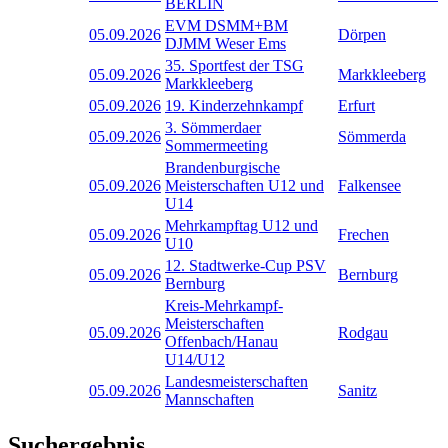
BERLIN
EVM DSMM+BM
05.09.2026
Dörpen
DJMM Weser Ems
35. Sportfest der TSG
05.09.2026
Markkleeberg
Markkleeberg
05.09.2026
19. Kinderzehnkampf
Erfurt
3. Sömmerdaer
05.09.2026
Sömmerda
Sommermeeting
Brandenburgische
05.09.2026
Meisterschaften U12 und
Falkensee
U14
Mehrkampftag U12 und
05.09.2026
Frechen
U10
12. Stadtwerke-Cup PSV
05.09.2026
Bernburg
Bernburg
Kreis-Mehrkampf-
Meisterschaften
05.09.2026
Rodgau
Offenbach/Hanau
U14/U12
Landesmeisterschaften
05.09.2026
Sanitz
Mannschaften
Suchergebnis