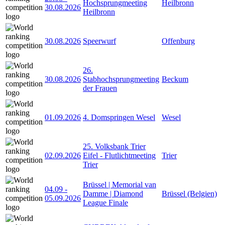
Hochsprungmeeting
Heilbronn
30.08.2026
Heilbronn
30.08.2026
Speerwurf
Offenburg
26.
30.08.2026
Stabhochsprungmeeting
Beckum
der Frauen
01.09.2026
4. Domspringen Wesel
Wesel
25. Volksbank Trier
02.09.2026
Eifel - Flutlichtmeeting
Trier
Trier
Brüssel | Memorial van
04.09
-
Damme | Diamond
Brüssel (Belgien)
05.09.2026
League Finale