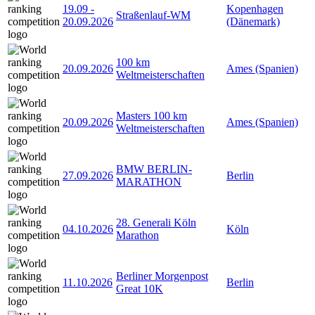
19.09
-
Kopenhagen
Straßenlauf-WM
20.09.2026
(Dänemark)
100 km
20.09.2026
Ames (Spanien)
Weltmeisterschaften
Masters 100 km
20.09.2026
Ames (Spanien)
Weltmeisterschaften
BMW BERLIN-
27.09.2026
Berlin
MARATHON
28. Generali Köln
04.10.2026
Köln
Marathon
Berliner Morgenpost
11.10.2026
Berlin
Great 10K