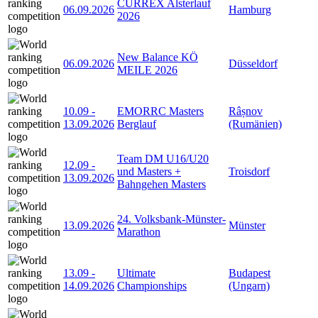
CURREX Alsterlauf
06.09.2026
Hamburg
2026
New Balance KÖ
06.09.2026
Düsseldorf
MEILE 2026
10.09
-
EMORRC Masters
Râșnov
13.09.2026
Berglauf
(Rumänien)
Team DM U16/U20
12.09
-
und Masters +
Troisdorf
13.09.2026
Bahngehen Masters
24. Volksbank-Münster-
13.09.2026
Münster
Marathon
13.09
-
Ultimate
Budapest
14.09.2026
Championships
(Ungarn)