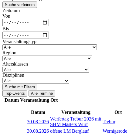
Suche verfeinern
Zeitraum
Von
Bis
Veranstaltungstyp
Region
Altersklassen
Disziplinen
Suche mit Filtern
Top-Events
Alle Termine
Datum
Veranstaltung
Ort
Datum
Veranstaltung
Ort
Werfertag Trebur 2026 mit
30.08.2026
Trebur
SHM Masters Wurf
30.08.2026
offene LM Berglauf
Wernigerode