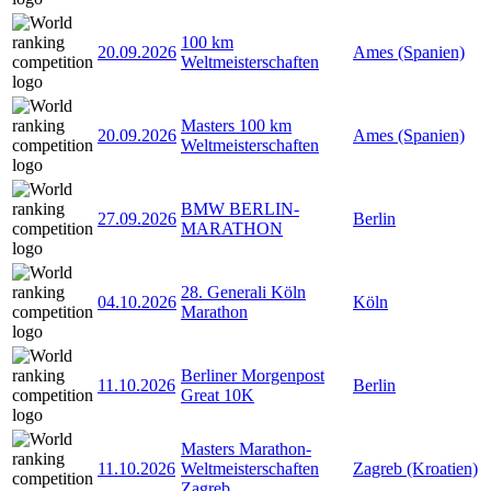
100 km
20.09.2026
Ames (Spanien)
Weltmeisterschaften
Masters 100 km
20.09.2026
Ames (Spanien)
Weltmeisterschaften
BMW BERLIN-
27.09.2026
Berlin
MARATHON
28. Generali Köln
04.10.2026
Köln
Marathon
Berliner Morgenpost
11.10.2026
Berlin
Great 10K
Masters Marathon-
11.10.2026
Weltmeisterschaften
Zagreb (Kroatien)
Zagreb