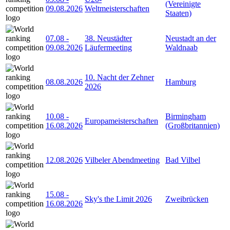
(Vereinigte
09.08.2026
Weltmeisterschaften
Staaten)
07.08
-
38. Neustädter
Neustadt an der
09.08.2026
Läufermeeting
Waldnaab
10. Nacht der Zehner
08.08.2026
Hamburg
2026
10.08
-
Birmingham
Europameisterschaften
16.08.2026
(Großbritannien)
12.08.2026
Vilbeler Abendmeeting
Bad Vilbel
15.08
-
Sky's the Limit 2026
Zweibrücken
16.08.2026