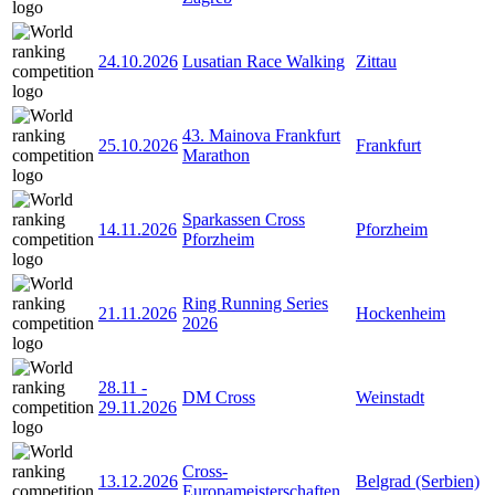
24.10.2026
Lusatian Race Walking
Zittau
43. Mainova Frankfurt
25.10.2026
Frankfurt
Marathon
Sparkassen Cross
14.11.2026
Pforzheim
Pforzheim
Ring Running Series
21.11.2026
Hockenheim
2026
28.11
-
DM Cross
Weinstadt
29.11.2026
Cross-
13.12.2026
Belgrad (Serbien)
Europameisterschaften