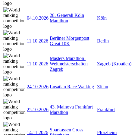
28. Generali Köln
04.10.2026
Köln
Marathon
Berliner Morgenpost
11.10.2026
Berlin
Great 10K
Masters Marathon-
11.10.2026
Weltmeisterschaften
Zagreb (Kroatien)
Zagreb
24.10.2026
Lusatian Race Walking
Zittau
43. Mainova Frankfurt
25.10.2026
Frankfurt
Marathon
Sparkassen Cross
14.11.2026
Pforzheim