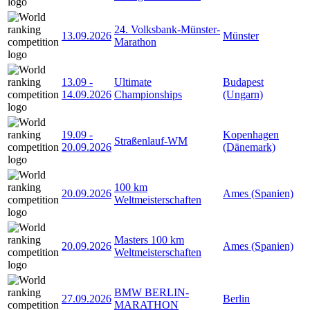
24. Volksbank-Münster-
13.09.2026
Münster
Marathon
13.09
-
Ultimate
Budapest
14.09.2026
Championships
(Ungarn)
19.09
-
Kopenhagen
Straßenlauf-WM
20.09.2026
(Dänemark)
100 km
20.09.2026
Ames (Spanien)
Weltmeisterschaften
Masters 100 km
20.09.2026
Ames (Spanien)
Weltmeisterschaften
BMW BERLIN-
27.09.2026
Berlin
MARATHON