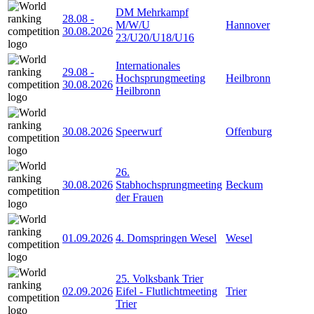
DM Mehrkampf
28.08
-
M/W/U
Hannover
30.08.2026
23/U20/U18/U16
Internationales
29.08
-
Hochsprungmeeting
Heilbronn
30.08.2026
Heilbronn
30.08.2026
Speerwurf
Offenburg
26.
30.08.2026
Stabhochsprungmeeting
Beckum
der Frauen
01.09.2026
4. Domspringen Wesel
Wesel
25. Volksbank Trier
02.09.2026
Eifel - Flutlichtmeeting
Trier
Trier