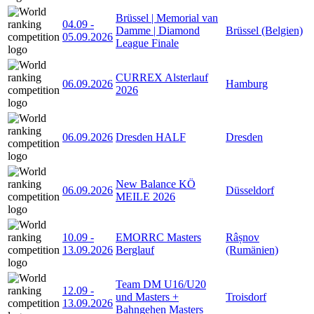
Brüssel | Memorial van
04.09
-
Damme | Diamond
Brüssel (Belgien)
05.09.2026
League Finale
CURREX Alsterlauf
06.09.2026
Hamburg
2026
06.09.2026
Dresden HALF
Dresden
New Balance KÖ
06.09.2026
Düsseldorf
MEILE 2026
10.09
-
EMORRC Masters
Râșnov
13.09.2026
Berglauf
(Rumänien)
Team DM U16/U20
12.09
-
und Masters +
Troisdorf
13.09.2026
Bahngehen Masters