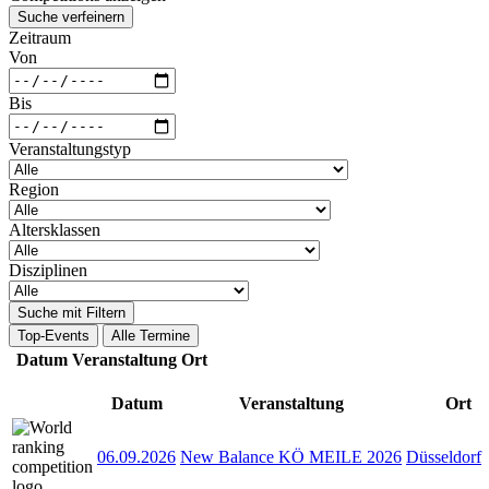
Suche verfeinern
Zeitraum
Von
Bis
Veranstaltungstyp
Region
Altersklassen
Disziplinen
Suche mit Filtern
Top-Events
Alle Termine
Datum
Veranstaltung
Ort
Datum
Veranstaltung
Ort
06.09.2026
New Balance KÖ MEILE 2026
Düsseldorf