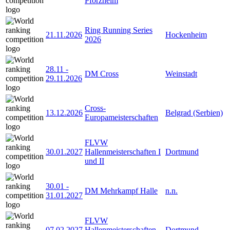
Pforzheim
Ring Running Series
21.11.2026
Hockenheim
2026
28.11
-
DM Cross
Weinstadt
29.11.2026
Cross-
13.12.2026
Belgrad (Serbien)
Europameisterschaften
FLVW
30.01.2027
Hallenmeisterschaften I
Dortmund
und II
30.01
-
DM Mehrkampf Halle
n.n.
31.01.2027
FLVW
07.02.2027
Hallenmeisterschaften
Dortmund