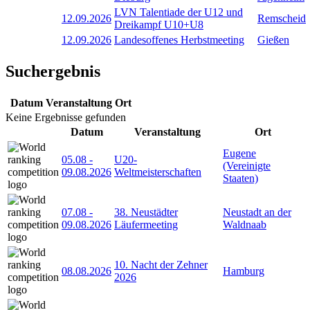
LVN Talentiade der U12 und
12.09.2026
Remscheid
Dreikampf U10+U8
12.09.2026
Landesoffenes Herbstmeeting
Gießen
Suchergebnis
Datum
Veranstaltung
Ort
Keine Ergebnisse gefunden
Datum
Veranstaltung
Ort
Eugene
05.08
-
U20-
(Vereinigte
09.08.2026
Weltmeisterschaften
Staaten)
07.08
-
38. Neustädter
Neustadt an der
09.08.2026
Läufermeeting
Waldnaab
10. Nacht der Zehner
08.08.2026
Hamburg
2026