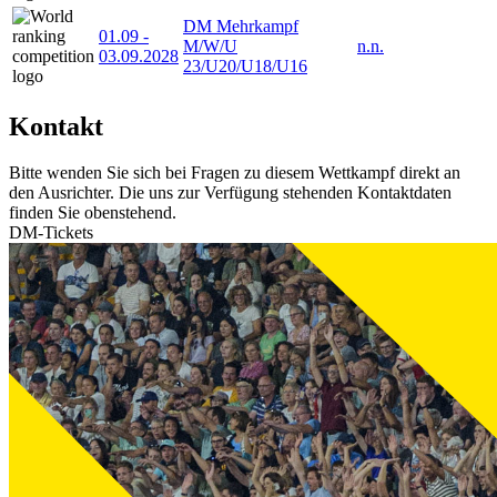
DM Mehrkampf
01.09
-
M/W/U
n.n.
03.09.2028
23/U20/U18/U16
Kontakt
Bitte wenden Sie sich bei Fragen zu diesem Wettkampf direkt an
den Ausrichter. Die uns zur Verfügung stehenden Kontaktdaten
finden Sie obenstehend.
DM-Tickets