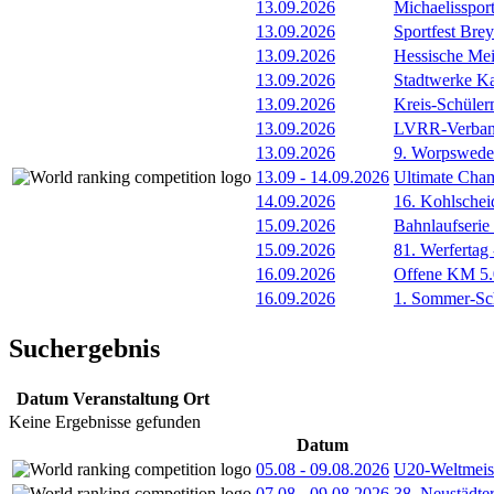
13.09.2026
Michaelissport
13.09.2026
Sportfest Brey
13.09.2026
Hessische Mei
13.09.2026
Stadtwerke Ka
13.09.2026
Kreis-Schüle
13.09.2026
LVRR-Verband
13.09.2026
9. Worpswede
13.09
-
14.09.2026
Ultimate Cha
14.09.2026
16. Kohlschei
15.09.2026
Bahnlaufserie
15.09.2026
81. Werfertag
16.09.2026
Offene KM 5.0
16.09.2026
1. Sommer-Sch
Suchergebnis
Datum
Veranstaltung
Ort
Keine Ergebnisse gefunden
Datum
05.08
-
09.08.2026
U20-Weltmeist
07.08
-
09.08.2026
38. Neustädte