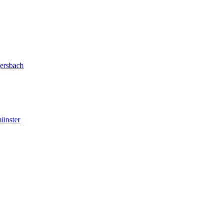
ersbach
ünster