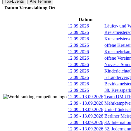
Top-Events
Alle Termine
Datum
Veranstaltung
Ort
Datum
12.09.2026
Läufer- und W
12.09.2026
Kreismeisters
12.09.2026
Kreismeisters
12.09.2026
offene Kreisei
12.09.2026
Kreismehrkam
12.09.2026
offene Verein
12.09.2026
Novesia Somme
12.09.2026
Kinderleichta
12.09.2026
5-Länderverg
12.09.2026
Bezirksmeiste
12.09.2026
38. Kreisspar
12.09
-
13.09.2026
Team DM U16/
12.09
-
13.09.2026
Mehrkampfver
12.09
-
13.09.2026
Unterfränkisc
12.09
-
13.09.2026
Berliner Meis
12.09
-
13.09.2026
32. Internatio
12.09
-
13.09.2026
32. Jederman