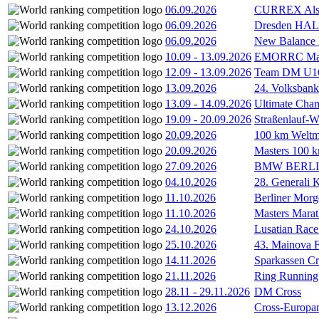
06.09.2026
CURREX Alst
06.09.2026
Dresden HA
06.09.2026
New Balance
10.09
-
13.09.2026
EMORRC Mast
12.09
-
13.09.2026
Team DM U16/
13.09.2026
24. Volksban
13.09
-
14.09.2026
Ultimate Cha
19.09
-
20.09.2026
Straßenlauf-
20.09.2026
100 km Weltme
20.09.2026
Masters 100 k
27.09.2026
BMW BERL
04.10.2026
28. Generali 
11.10.2026
Berliner Morg
11.10.2026
Masters Marat
24.10.2026
Lusatian Race
25.10.2026
43. Mainova F
14.11.2026
Sparkassen Cr
21.11.2026
Ring Running 
28.11
-
29.11.2026
DM Cross
13.12.2026
Cross-Europam