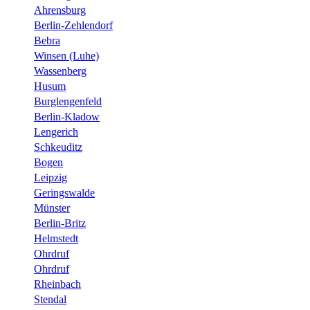
Ahrensburg
Berlin-Zehlendorf
Bebra
Winsen (Luhe)
Wassenberg
Husum
Burglengenfeld
Berlin-Kladow
Lengerich
Schkeuditz
Bogen
Leipzig
Geringswalde
Münster
Berlin-Britz
Helmstedt
Ohrdruf
Ohrdruf
Rheinbach
Stendal