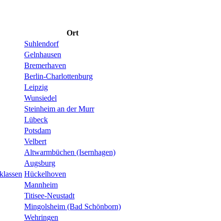
Ort
Suhlendorf
Gelnhausen
Bremerhaven
Berlin-Charlottenburg
Leipzig
Wunsiedel
Steinheim an der Murr
Lübeck
Potsdam
Velbert
Altwarmbüchen (Isernhagen)
Augsburg
klassen
Hückelhoven
Mannheim
Titisee-Neustadt
Mingolsheim (Bad Schönborn)
Wehringen