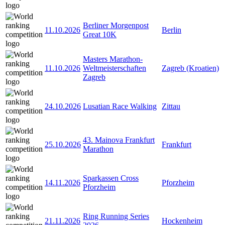
Berliner Morgenpost
11.10.2026
Berlin
Great 10K
Masters Marathon-
11.10.2026
Weltmeisterschaften
Zagreb (Kroatien)
Zagreb
24.10.2026
Lusatian Race Walking
Zittau
43. Mainova Frankfurt
25.10.2026
Frankfurt
Marathon
Sparkassen Cross
14.11.2026
Pforzheim
Pforzheim
Ring Running Series
21.11.2026
Hockenheim