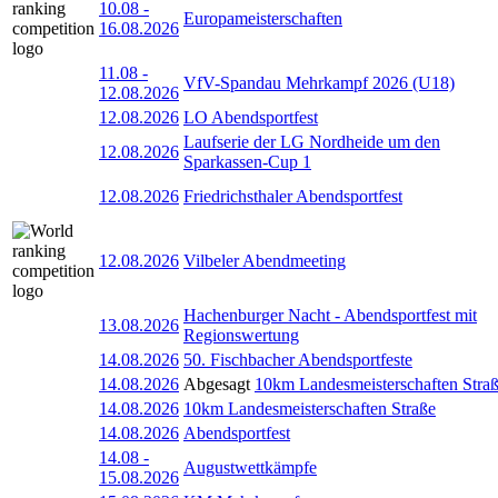
10.08
-
Europameisterschaften
16.08.2026
11.08
-
VfV-Spandau Mehrkampf 2026 (U18)
12.08.2026
12.08.2026
LO Abendsportfest
Laufserie der LG Nordheide um den
12.08.2026
Sparkassen-Cup 1
12.08.2026
Friedrichsthaler Abendsportfest
12.08.2026
Vilbeler Abendmeeting
Hachenburger Nacht - Abendsportfest mit
13.08.2026
Regionswertung
14.08.2026
50. Fischbacher Abendsportfeste
14.08.2026
Abgesagt
10km Landesmeisterschaften Stra
14.08.2026
10km Landesmeisterschaften Straße
14.08.2026
Abendsportfest
14.08
-
Augustwettkämpfe
15.08.2026