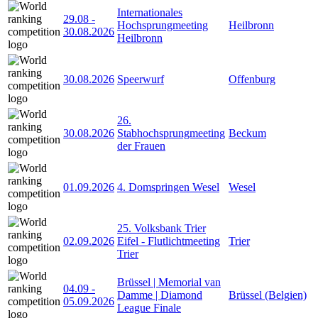
Internationales
29.08
-
Hochsprungmeeting
Heilbronn
30.08.2026
Heilbronn
30.08.2026
Speerwurf
Offenburg
26.
30.08.2026
Stabhochsprungmeeting
Beckum
der Frauen
01.09.2026
4. Domspringen Wesel
Wesel
25. Volksbank Trier
02.09.2026
Eifel - Flutlichtmeeting
Trier
Trier
Brüssel | Memorial van
04.09
-
Damme | Diamond
Brüssel (Belgien)
05.09.2026
League Finale