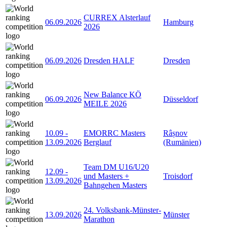
CURREX Alsterlauf
06.09.2026
Hamburg
2026
06.09.2026
Dresden HALF
Dresden
New Balance KÖ
06.09.2026
Düsseldorf
MEILE 2026
10.09
-
EMORRC Masters
Râșnov
13.09.2026
Berglauf
(Rumänien)
Team DM U16/U20
12.09
-
und Masters +
Troisdorf
13.09.2026
Bahngehen Masters
24. Volksbank-Münster-
13.09.2026
Münster
Marathon