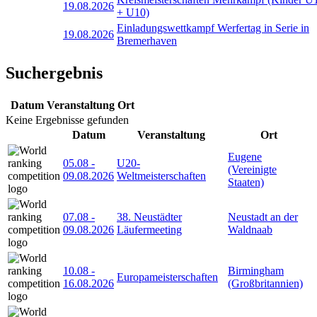
19.08.2026
+ U10)
Einladungswettkampf Werfertag in Serie in
19.08.2026
Bremerhaven
Suchergebnis
Datum
Veranstaltung
Ort
Keine Ergebnisse gefunden
Datum
Veranstaltung
Ort
Eugene
05.08
-
U20-
(Vereinigte
09.08.2026
Weltmeisterschaften
Staaten)
07.08
-
38. Neustädter
Neustadt an der
09.08.2026
Läufermeeting
Waldnaab
10.08
-
Birmingham
Europameisterschaften
16.08.2026
(Großbritannien)