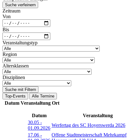
Suche verfeinern
Zeitraum
Von
Bis
Veranstaltungstyp
Region
Altersklassen
Disziplinen
Suche mit Filtern
Top-Events
Alle Termine
Datum
Veranstaltung
Ort
Datum
Veranstaltung
30.05
-
Werfertag des SC Hoyerswerda 2026
01.09.2026
17.06
-
Offene Stadtmeisterschaft Mehrkampf