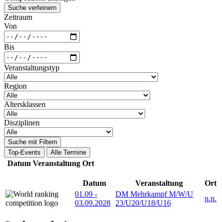
Suche verfeinern
Zeitraum
Von
Bis
Veranstaltungstyp
Region
Altersklassen
Disziplinen
Suche mit Filtern
Top-Events
Alle Termine
Datum
Veranstaltung
Ort
Datum
Veranstaltung
Ort
01.09
-
DM Mehrkampf M/W/U
n.n.
03.09.2028
23/U20/U18/U16