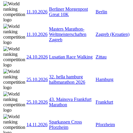
Berliner Morgenpost
11.10.2026
Berlin
Great 10K
Masters Marathon-
11.10.2026
Weltmeisterschaften
Zagreb (Kroatien)
Zagreb
24.10.2026
Lusatian Race Walking
Zittau
32. hella hamburg
25.10.2026
Hamburg
halbmarathon 2026
43. Mainova Frankfurt
25.10.2026
Frankfurt
Marathon
Sparkassen Cross
14.11.2026
Pforzheim
Pforzheim