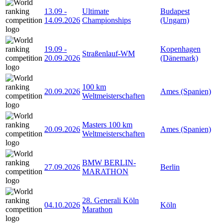
13.09
-
Ultimate
Budapest
14.09.2026
Championships
(Ungarn)
19.09
-
Kopenhagen
Straßenlauf-WM
20.09.2026
(Dänemark)
100 km
20.09.2026
Ames (Spanien)
Weltmeisterschaften
Masters 100 km
20.09.2026
Ames (Spanien)
Weltmeisterschaften
BMW BERLIN-
27.09.2026
Berlin
MARATHON
28. Generali Köln
04.10.2026
Köln
Marathon