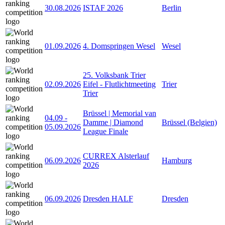
30.08.2026
ISTAF 2026
Berlin
01.09.2026
4. Domspringen Wesel
Wesel
25. Volksbank Trier
02.09.2026
Eifel - Flutlichtmeeting
Trier
Trier
Brüssel | Memorial van
04.09
-
Damme | Diamond
Brüssel (Belgien)
05.09.2026
League Finale
CURREX Alsterlauf
06.09.2026
Hamburg
2026
06.09.2026
Dresden HALF
Dresden