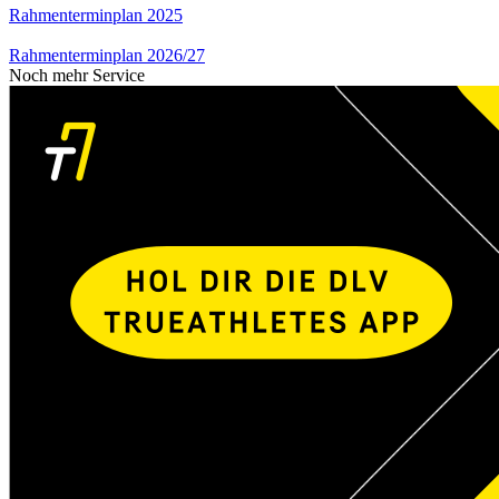
Rahmenterminplan 2025
Rahmenterminplan 2026/27
Noch mehr Service