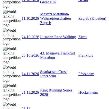
Great 10K
Masters Marathon-
11.10.2026
Weltmeisterschaften
Zagreb (Kroatien)
Zagreb
24.10.2026
Lusatian Race Walking
Zittau
43. Mainova Frankfurt
25.10.2026
Frankfurt
Marathon
Sparkassen Cross
14.11.2026
Pforzheim
Pforzheim
Ring Running Series
21.11.2026
Hockenheim
2026
28.11
-