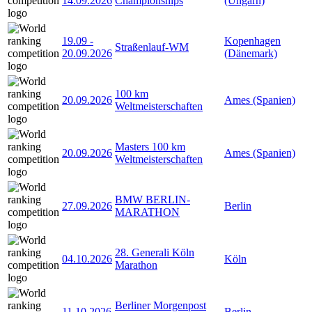
14.09.2026
Championships
(Ungarn)
19.09
-
Kopenhagen
Straßenlauf-WM
20.09.2026
(Dänemark)
100 km
20.09.2026
Ames (Spanien)
Weltmeisterschaften
Masters 100 km
20.09.2026
Ames (Spanien)
Weltmeisterschaften
BMW BERLIN-
27.09.2026
Berlin
MARATHON
28. Generali Köln
04.10.2026
Köln
Marathon
Berliner Morgenpost
11.10.2026
Berlin