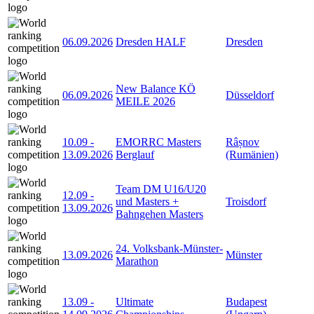
06.09.2026
Dresden HALF
Dresden
New Balance KÖ
06.09.2026
Düsseldorf
MEILE 2026
10.09
-
EMORRC Masters
Râșnov
13.09.2026
Berglauf
(Rumänien)
Team DM U16/U20
12.09
-
und Masters +
Troisdorf
13.09.2026
Bahngehen Masters
24. Volksbank-Münster-
13.09.2026
Münster
Marathon
13.09
-
Ultimate
Budapest