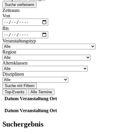
Suche verfeinern
Zeitraum
Von
Bis
Veranstaltungstyp
Region
Altersklassen
Disziplinen
Suche mit Filtern
Top-Events
Alle Termine
Datum
Veranstaltung
Ort
Datum
Veranstaltung
Ort
Suchergebnis