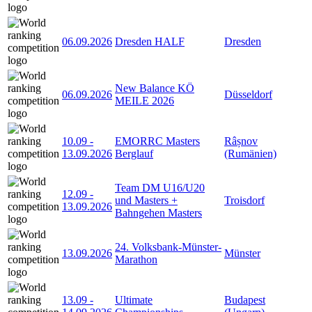
06.09.2026
Dresden HALF
Dresden
New Balance KÖ
06.09.2026
Düsseldorf
MEILE 2026
10.09
-
EMORRC Masters
Râșnov
13.09.2026
Berglauf
(Rumänien)
Team DM U16/U20
12.09
-
und Masters +
Troisdorf
13.09.2026
Bahngehen Masters
24. Volksbank-Münster-
13.09.2026
Münster
Marathon
13.09
-
Ultimate
Budapest