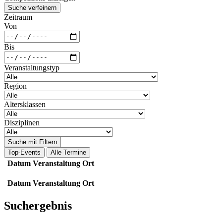
Suche verfeinern
Zeitraum
Von
Bis
Veranstaltungstyp
Region
Altersklassen
Disziplinen
Suche mit Filtern
Top-Events
Alle Termine
Datum
Veranstaltung
Ort
Datum
Veranstaltung
Ort
Suchergebnis