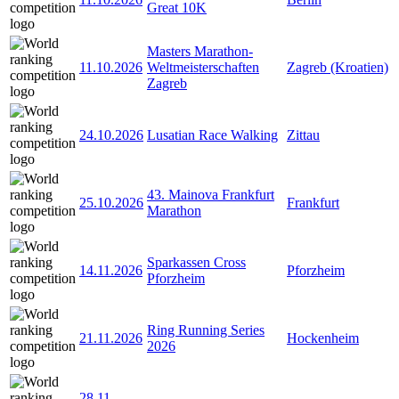
Great 10K
Masters Marathon-
11.10.2026
Weltmeisterschaften
Zagreb (Kroatien)
Zagreb
24.10.2026
Lusatian Race Walking
Zittau
43. Mainova Frankfurt
25.10.2026
Frankfurt
Marathon
Sparkassen Cross
14.11.2026
Pforzheim
Pforzheim
Ring Running Series
21.11.2026
Hockenheim
2026
28.11
-