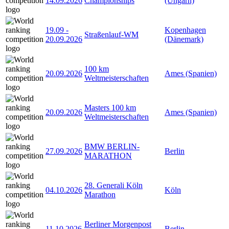
14.09.2026
Championships
(Ungarn)
19.09
-
Kopenhagen
Straßenlauf-WM
20.09.2026
(Dänemark)
100 km
20.09.2026
Ames (Spanien)
Weltmeisterschaften
Masters 100 km
20.09.2026
Ames (Spanien)
Weltmeisterschaften
BMW BERLIN-
27.09.2026
Berlin
MARATHON
28. Generali Köln
04.10.2026
Köln
Marathon
Berliner Morgenpost
11.10.2026
Berlin