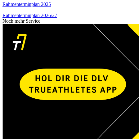
Rahmenterminplan 2025
Rahmenterminplan 2026/27
Noch mehr Service