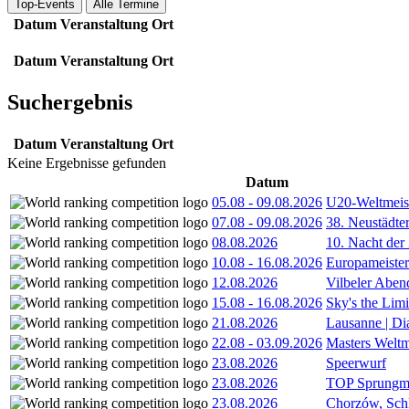
Top-Events
Alle Termine
Datum
Veranstaltung
Ort
Datum
Veranstaltung
Ort
Suchergebnis
Datum
Veranstaltung
Ort
Keine Ergebnisse gefunden
Datum
05.08
-
09.08.2026
U20-Weltmeist
07.08
-
09.08.2026
38. Neustädte
08.08.2026
10. Nacht der
10.08
-
16.08.2026
Europameister
12.08.2026
Vilbeler Aben
15.08
-
16.08.2026
Sky's the Lim
21.08.2026
Lausanne | D
22.08
-
03.09.2026
Masters Weltm
23.08.2026
Speerwurf
23.08.2026
TOP Sprungm
23.08.2026
Chorzów, Sch