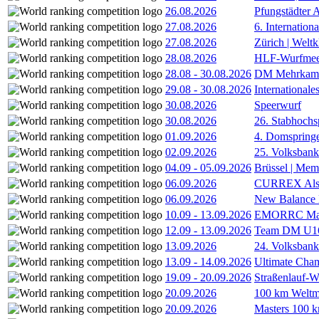
26.08.2026
Pfungstädter 
27.08.2026
6. Internatio
27.08.2026
Zürich | Welt
28.08.2026
HLF-Wurfmee
28.08
-
30.08.2026
DM Mehrkamp
29.08
-
30.08.2026
International
30.08.2026
Speerwurf
30.08.2026
26. Stabhochs
01.09.2026
4. Domspring
02.09.2026
25. Volksbank 
04.09
-
05.09.2026
Brüssel | Mem
06.09.2026
CURREX Alst
06.09.2026
New Balance
10.09
-
13.09.2026
EMORRC Mast
12.09
-
13.09.2026
Team DM U16/
13.09.2026
24. Volksban
13.09
-
14.09.2026
Ultimate Cha
19.09
-
20.09.2026
Straßenlauf-
20.09.2026
100 km Weltme
20.09.2026
Masters 100 k