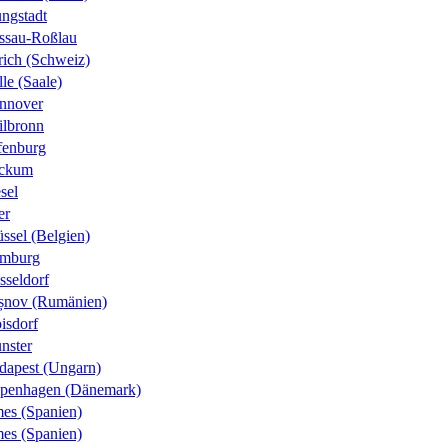
ungstadt
ssau-Roßlau
rich (Schweiz)
le (Saale)
nnover
ilbronn
fenburg
ckum
sel
er
ssel (Belgien)
mburg
sseldorf
șnov (Rumänien)
isdorf
nster
dapest (Ungarn)
penhagen (Dänemark)
es (Spanien)
es (Spanien)