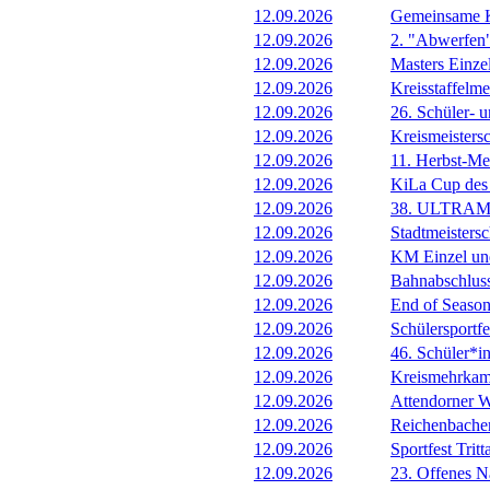
12.09.2026
Gemeinsame 
12.09.2026
2. "Abwerfen
12.09.2026
Masters Einze
12.09.2026
Kreisstaffelm
12.09.2026
26. Schüler- 
12.09.2026
Kreismeistersc
12.09.2026
11. Herbst-Me
12.09.2026
KiLa Cup de
12.09.2026
38. ULTRAM
12.09.2026
Stadtmeisters
12.09.2026
KM Einzel un
12.09.2026
Bahnabschluss
12.09.2026
End of Seaso
12.09.2026
Schülersportf
12.09.2026
46. Schüler*i
12.09.2026
Kreismehrkam
12.09.2026
Attendorner W
12.09.2026
Reichenbache
12.09.2026
Sportfest Tritt
12.09.2026
23. Offenes N