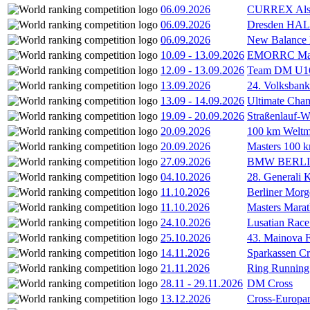
06.09.2026
CURREX Alst
06.09.2026
Dresden HA
06.09.2026
New Balance
10.09
-
13.09.2026
EMORRC Mast
12.09
-
13.09.2026
Team DM U16/
13.09.2026
24. Volksban
13.09
-
14.09.2026
Ultimate Cha
19.09
-
20.09.2026
Straßenlauf-
20.09.2026
100 km Weltme
20.09.2026
Masters 100 k
27.09.2026
BMW BERL
04.10.2026
28. Generali 
11.10.2026
Berliner Morg
11.10.2026
Masters Marat
24.10.2026
Lusatian Race
25.10.2026
43. Mainova F
14.11.2026
Sparkassen Cr
21.11.2026
Ring Running 
28.11
-
29.11.2026
DM Cross
13.12.2026
Cross-Europam