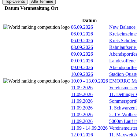
Top-Events
Alle Termine
Datum
Veranstaltung
Ort
Datum
06.09.2026
New Balance
06.09.2026
Kreiseinzelme
06.09.2026
Kreis Schüler
08.09.2026
Bahnlaufserie
09.09.2026
Abendsportfes
09.09.2026
Landesoffene K
09.09.2026
Abendsportfes
10.09.2026
Stadion-Quart
10.09
-
13.09.2026
EMORRC Mast
11.09.2026
Vereinsmeiste
11.09.2026
11. Dettinger
11.09.2026
Sommersportf
11.09.2026
1. Schwarzenb
11.09.2026
2. TV Wolbec
11.09.2026
5000m Lauf im
11.09
-
14.09.2026
Vereinsmeiste
12.09.2026
11. Maxwelt24