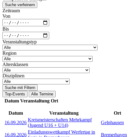
Suche verfeinern
Zeitraum
Von
Bis
Veranstaltungstyp
Region
Altersklassen
Disziplinen
Suche mit Filtern
Top-Events
Alle Termine
Datum
Veranstaltung
Ort
Datum
Veranstaltung
Ort
Kreismeisterschaften Mehrkampf
16.09.2026
Gelnhausen
(Jugend U16 + U14)
Einladungswettkampf Werfertag in
16.09.2026
Bremerhaven