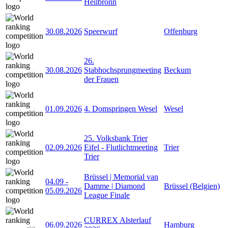
Heilbronn
30.08.2026
Speerwurf
Offenburg
26.
30.08.2026
Stabhochsprungmeeting
Beckum
der Frauen
01.09.2026
4. Domspringen Wesel
Wesel
25. Volksbank Trier
02.09.2026
Eifel - Flutlichtmeeting
Trier
Trier
Brüssel | Memorial van
04.09
-
Damme | Diamond
Brüssel (Belgien)
05.09.2026
League Finale
CURREX Alsterlauf
06.09.2026
Hamburg