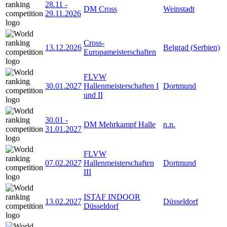
28.11
-
DM Cross
Weinstadt
29.11.2026
Cross-
13.12.2026
Belgrad (Serbien)
Europameisterschaften
FLVW
30.01.2027
Hallenmeisterschaften I
Dortmund
und II
30.01
-
DM Mehrkampf Halle
n.n.
31.01.2027
FLVW
07.02.2027
Hallenmeisterschaften
Dortmund
III
ISTAF INDOOR
13.02.2027
Düsseldorf
Düsseldorf