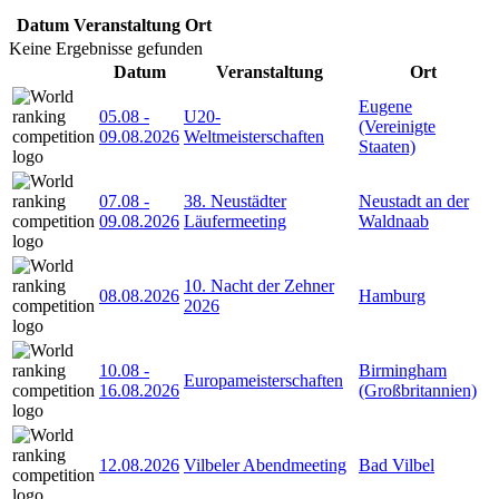
Datum
Veranstaltung
Ort
Keine Ergebnisse gefunden
Datum
Veranstaltung
Ort
Eugene
05.08
-
U20-
(Vereinigte
09.08.2026
Weltmeisterschaften
Staaten)
07.08
-
38. Neustädter
Neustadt an der
09.08.2026
Läufermeeting
Waldnaab
10. Nacht der Zehner
08.08.2026
Hamburg
2026
10.08
-
Birmingham
Europameisterschaften
16.08.2026
(Großbritannien)
12.08.2026
Vilbeler Abendmeeting
Bad Vilbel