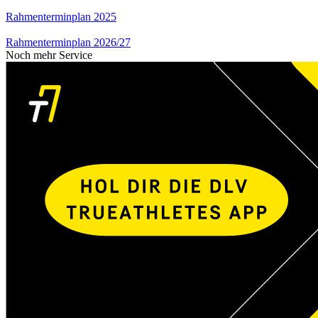
Rahmenterminplan 2025
Rahmenterminplan 2026/27
Noch mehr Service