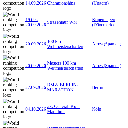
14.09.2026
Championships
(Ungarn)
19.09
-
Kopenhagen
Straßenlauf-WM
20.09.2026
(Dänemark)
100 km
20.09.2026
Ames (Spanien)
Weltmeisterschaften
Masters 100 km
20.09.2026
Ames (Spanien)
Weltmeisterschaften
BMW BERLIN-
27.09.2026
Berlin
MARATHON
28. Generali Köln
04.10.2026
Köln
Marathon