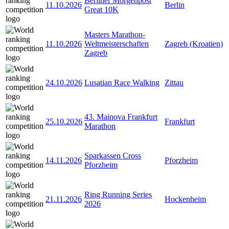
Berliner Morgenpost
11.10.2026
Berlin
Great 10K
Masters Marathon-
11.10.2026
Weltmeisterschaften
Zagreb (Kroatien)
Zagreb
24.10.2026
Lusatian Race Walking
Zittau
43. Mainova Frankfurt
25.10.2026
Frankfurt
Marathon
Sparkassen Cross
14.11.2026
Pforzheim
Pforzheim
Ring Running Series
21.11.2026
Hockenheim
2026