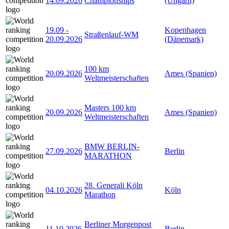
14.09.2026
Championships
(Ungarn)
19.09
-
Kopenhagen
Straßenlauf-WM
20.09.2026
(Dänemark)
100 km
20.09.2026
Ames (Spanien)
Weltmeisterschaften
Masters 100 km
20.09.2026
Ames (Spanien)
Weltmeisterschaften
BMW BERLIN-
27.09.2026
Berlin
MARATHON
28. Generali Köln
04.10.2026
Köln
Marathon
Berliner Morgenpost
11.10.2026
Berlin