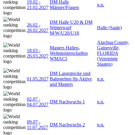
19.02
-
DM Halle
n.n.
21.02.2027
Männer/Frauen
DM Halle U20 & DM
26.02
-
Winterwurf
Halle (Saale)
28.02.2027
M/W/U20/U18
Alachua County,
Masters Hallen-
Gainesville,
18.03
-
Weltmeisterschaften
FLORIDA
26.03.2027
WMACI
(Vereinigte
Staaten)
DM Langstrecke und
01.05.2027
Bahngehen für Aktive
n.n.
und Masters
02.07
-
DM Nachwuchs 1
n.n.
04.07.2027
09.07
-
DM Nachwuchs 2
n.n.
11.07.2027