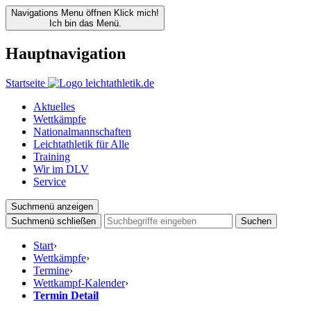
Navigations Menu öffnen
Klick mich!
Ich bin das Menü.
Hauptnavigation
Startseite
Aktuelles
Wettkämpfe
Nationalmannschaften
Leichtathletik für Alle
Training
Wir im DLV
Service
Suchmenü anzeigen
Suchmenü schließen
Suchen
Start
›
Wettkämpfe
›
Termine
›
Wettkampf-Kalender
›
Termin Detail