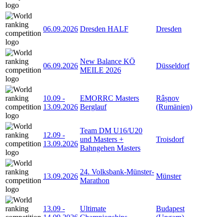
06.09.2026
Dresden HALF
Dresden
New Balance KÖ
06.09.2026
Düsseldorf
MEILE 2026
10.09
-
EMORRC Masters
Râșnov
13.09.2026
Berglauf
(Rumänien)
Team DM U16/U20
12.09
-
und Masters +
Troisdorf
13.09.2026
Bahngehen Masters
24. Volksbank-Münster-
13.09.2026
Münster
Marathon
13.09
-
Ultimate
Budapest