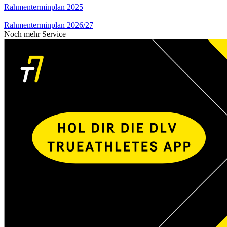
Rahmenterminplan 2025
Rahmenterminplan 2026/27
Noch mehr Service