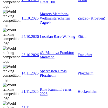
Great 10K
Masters Marathon-
11.10.2026
Weltmeisterschaften
Zagreb (Kroatien)
Zagreb
24.10.2026
Lusatian Race Walking
Zittau
43. Mainova Frankfurt
25.10.2026
Frankfurt
Marathon
Sparkassen Cross
14.11.2026
Pforzheim
Pforzheim
Ring Running Series
21.11.2026
Hockenheim
2026
28.11
-