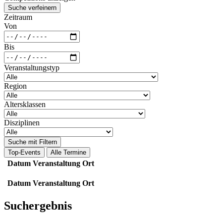
Suche verfeinern
Zeitraum
Von
Bis
Veranstaltungstyp
Region
Altersklassen
Disziplinen
Suche mit Filtern
Top-Events
Alle Termine
Datum
Veranstaltung
Ort
Datum
Veranstaltung
Ort
Suchergebnis