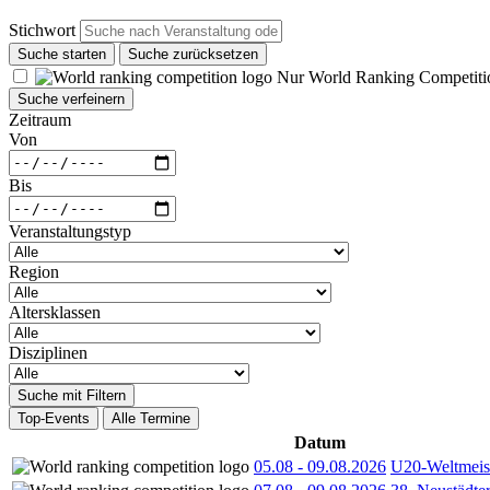
Stichwort
Suche starten
Suche zurücksetzen
Nur World Ranking Competiti
Suche verfeinern
Zeitraum
Von
Bis
Veranstaltungstyp
Region
Altersklassen
Disziplinen
Suche mit Filtern
Top-Events
Alle Termine
Datum
05.08
-
09.08.2026
U20-Weltmeist