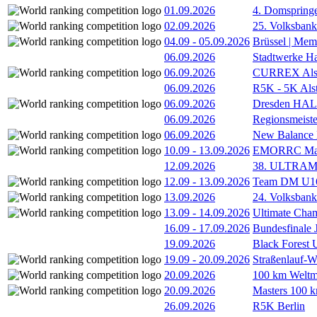
01.09.2026
4. Domspring
02.09.2026
25. Volksbank 
04.09
-
05.09.2026
Brüssel | Mem
06.09.2026
Stadtwerke H
06.09.2026
CURREX Alst
06.09.2026
R5K - 5K Als
06.09.2026
Dresden HA
06.09.2026
Regionsmeiste
06.09.2026
New Balance
10.09
-
13.09.2026
EMORRC Mast
12.09.2026
38. ULTRAM
12.09
-
13.09.2026
Team DM U16/
13.09.2026
24. Volksban
13.09
-
14.09.2026
Ultimate Cha
16.09
-
17.09.2026
Bundesfinale
19.09.2026
Black Forest
19.09
-
20.09.2026
Straßenlauf-
20.09.2026
100 km Weltme
20.09.2026
Masters 100 k
26.09.2026
R5K Berlin