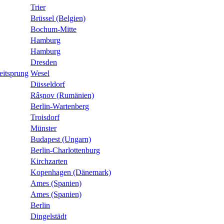
Trier
Brüssel (Belgien)
Bochum-Mitte
Hamburg
Hamburg
Dresden
eitsprung
Wesel
Düsseldorf
Râșnov (Rumänien)
Berlin-Wartenberg
Troisdorf
Münster
Budapest (Ungarn)
Berlin-Charlottenburg
Kirchzarten
Kopenhagen (Dänemark)
Ames (Spanien)
Ames (Spanien)
Berlin
Dingelstädt