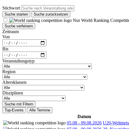
Stichwort
Suche starten
Suche zurücksetzen
Nur World Ranking Competiti
Suche verfeinern
Zeitraum
Von
Bis
Veranstaltungstyp
Region
Altersklassen
Disziplinen
Suche mit Filtern
Top-Events
Alle Termine
Datum
05.08
-
09.08.2026
U20-Weltmeist