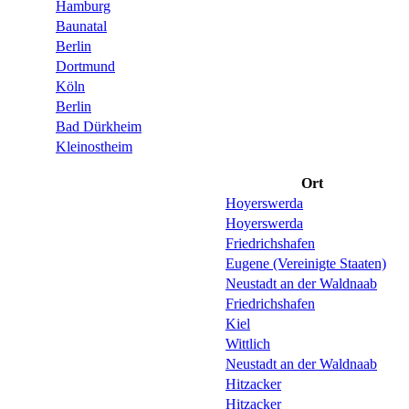
Hamburg
Baunatal
Berlin
Dortmund
Köln
Berlin
Bad Dürkheim
Kleinostheim
Ort
Hoyerswerda
Hoyerswerda
Friedrichshafen
Eugene (Vereinigte Staaten)
Neustadt an der Waldnaab
Friedrichshafen
Kiel
Wittlich
Neustadt an der Waldnaab
Hitzacker
Hitzacker