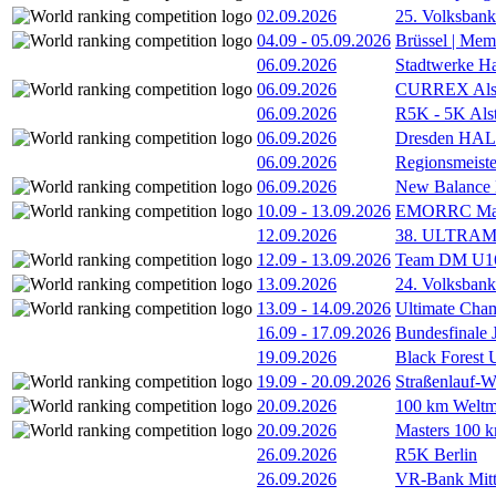
02.09.2026
25. Volksbank 
04.09
-
05.09.2026
Brüssel | Mem
06.09.2026
Stadtwerke H
06.09.2026
CURREX Alst
06.09.2026
R5K - 5K Als
06.09.2026
Dresden HA
06.09.2026
Regionsmeiste
06.09.2026
New Balance
10.09
-
13.09.2026
EMORRC Mast
12.09.2026
38. ULTRAM
12.09
-
13.09.2026
Team DM U16/
13.09.2026
24. Volksban
13.09
-
14.09.2026
Ultimate Cha
16.09
-
17.09.2026
Bundesfinale
19.09.2026
Black Forest
19.09
-
20.09.2026
Straßenlauf-
20.09.2026
100 km Weltme
20.09.2026
Masters 100 k
26.09.2026
R5K Berlin
26.09.2026
VR-Bank Mitt