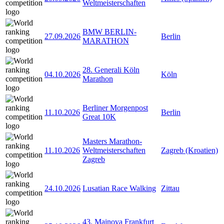
Weltmeisterschaften
BMW BERLIN-
27.09.2026
Berlin
MARATHON
28. Generali Köln
04.10.2026
Köln
Marathon
Berliner Morgenpost
11.10.2026
Berlin
Great 10K
Masters Marathon-
11.10.2026
Weltmeisterschaften
Zagreb (Kroatien)
Zagreb
24.10.2026
Lusatian Race Walking
Zittau
43. Mainova Frankfurt