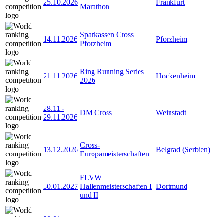
25.10.2026
Frankfurt
Marathon
Sparkassen Cross
14.11.2026
Pforzheim
Pforzheim
Ring Running Series
21.11.2026
Hockenheim
2026
28.11
-
DM Cross
Weinstadt
29.11.2026
Cross-
13.12.2026
Belgrad (Serbien)
Europameisterschaften
FLVW
30.01.2027
Hallenmeisterschaften I
Dortmund
und II