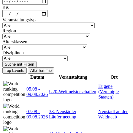
Bis
Veranstaltungstyp
Region
Altersklassen
Disziplinen
Suche mit Filtern
Top-Events
Alle Termine
Datum
Veranstaltung
Ort
Eugene
05.08
-
U20-Weltmeisterschaften
(Vereinigte
09.08.2026
Staaten)
07.08
-
38. Neustädter
Neustadt an der
09.08.2026
Läufermeeting
Waldnaab