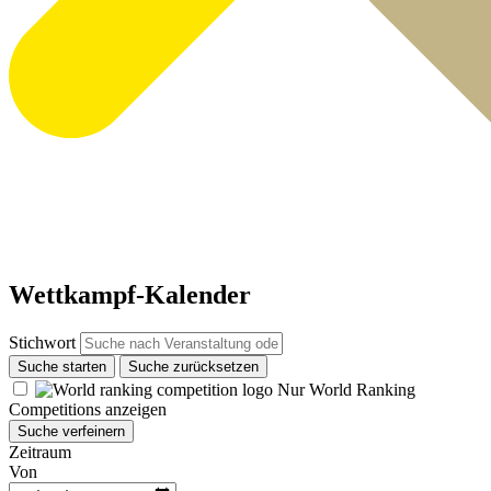
Wettkampf-Kalender
Stichwort
Suche starten
Suche zurücksetzen
Nur World Ranking
Competitions anzeigen
Suche verfeinern
Zeitraum
Von