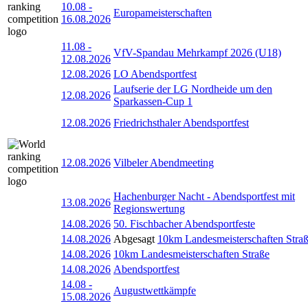
10.08
-
Europameisterschaften
16.08.2026
11.08
-
VfV-Spandau Mehrkampf 2026 (U18)
12.08.2026
12.08.2026
LO Abendsportfest
Laufserie der LG Nordheide um den
12.08.2026
Sparkassen-Cup 1
12.08.2026
Friedrichsthaler Abendsportfest
12.08.2026
Vilbeler Abendmeeting
Hachenburger Nacht - Abendsportfest mit
13.08.2026
Regionswertung
14.08.2026
50. Fischbacher Abendsportfeste
14.08.2026
Abgesagt
10km Landesmeisterschaften Stra
14.08.2026
10km Landesmeisterschaften Straße
14.08.2026
Abendsportfest
14.08
-
Augustwettkämpfe
15.08.2026