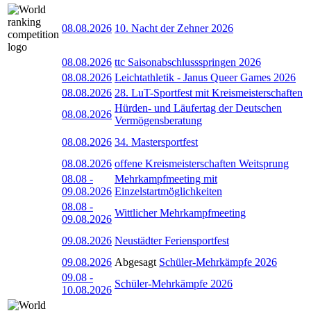
08.08.2026
10. Nacht der Zehner 2026
08.08.2026
ttc Saisonabschlussspringen 2026
08.08.2026
Leichtathletik - Janus Queer Games 2026
08.08.2026
28. LuT-Sportfest mit Kreismeisterschaften
Hürden- und Läufertag der Deutschen
08.08.2026
Vermögensberatung
08.08.2026
34. Mastersportfest
08.08.2026
offene Kreismeisterschaften Weitsprung
08.08
-
Mehrkampfmeeting mit
09.08.2026
Einzelstartmöglichkeiten
08.08
-
Wittlicher Mehrkampfmeeting
09.08.2026
09.08.2026
Neustädter Feriensportfest
09.08.2026
Abgesagt
Schüler-Mehrkämpfe 2026
09.08
-
Schüler-Mehrkämpfe 2026
10.08.2026