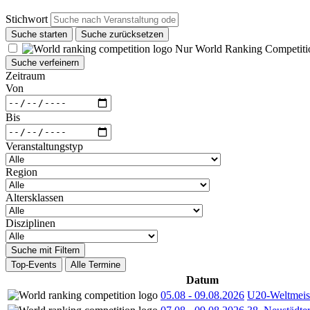
Stichwort
Suche starten
Suche zurücksetzen
Nur World Ranking Competiti
Suche verfeinern
Zeitraum
Von
Bis
Veranstaltungstyp
Region
Altersklassen
Disziplinen
Suche mit Filtern
Top-Events
Alle Termine
Datum
05.08
-
09.08.2026
U20-Weltmeist