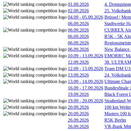
01.09.2026
4. Domspring
02.09.2026
25. Volksbank 
04.09
-
05.09.2026
Brüssel | Mem
06.09.2026
Stadtwerke H
06.09.2026
CURREX Alst
06.09.2026
R5K - 5K Als
06.09.2026
Regionsmeiste
06.09.2026
New Balance
10.09
-
13.09.2026
EMORRC Mast
12.09.2026
38. ULTRAM
12.09
-
13.09.2026
Team DM U16/
13.09.2026
24. Volksban
13.09
-
14.09.2026
Ultimate Cha
16.09
-
17.09.2026
Bundesfinale
19.09.2026
Black Forest
19.09
-
20.09.2026
Straßenlauf-
20.09.2026
100 km Weltme
20.09.2026
Masters 100 k
26.09.2026
R5K Berlin
26.09.2026
VR-Bank Mitt