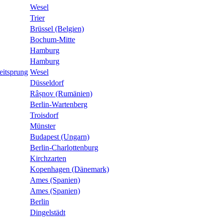
Wesel
Trier
Brüssel (Belgien)
Bochum-Mitte
Hamburg
Hamburg
eitsprung
Wesel
Düsseldorf
Râșnov (Rumänien)
Berlin-Wartenberg
Troisdorf
Münster
Budapest (Ungarn)
Berlin-Charlottenburg
Kirchzarten
Kopenhagen (Dänemark)
Ames (Spanien)
Ames (Spanien)
Berlin
Dingelstädt