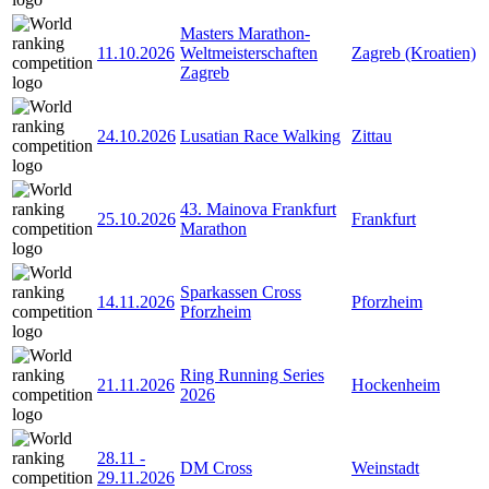
Masters Marathon-
11.10.2026
Weltmeisterschaften
Zagreb (Kroatien)
Zagreb
24.10.2026
Lusatian Race Walking
Zittau
43. Mainova Frankfurt
25.10.2026
Frankfurt
Marathon
Sparkassen Cross
14.11.2026
Pforzheim
Pforzheim
Ring Running Series
21.11.2026
Hockenheim
2026
28.11
-
DM Cross
Weinstadt
29.11.2026