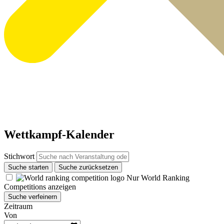
Wettkampf-Kalender
Stichwort
Suche starten
Suche zurücksetzen
Nur World Ranking
Competitions anzeigen
Suche verfeinern
Zeitraum
Von