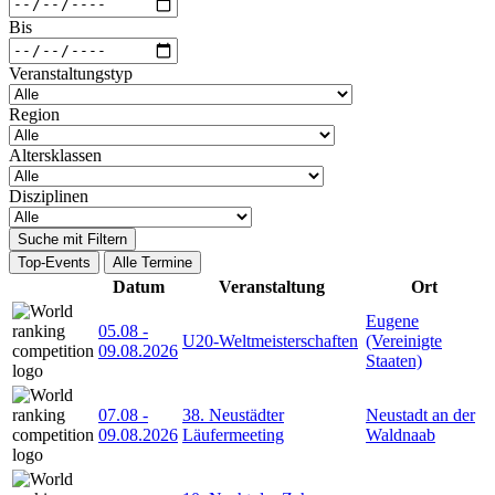
Bis
Veranstaltungstyp
Region
Altersklassen
Disziplinen
Suche mit Filtern
Top-Events
Alle Termine
Datum
Veranstaltung
Ort
Eugene
05.08
-
U20-Weltmeisterschaften
(Vereinigte
09.08.2026
Staaten)
07.08
-
38. Neustädter
Neustadt an der
09.08.2026
Läufermeeting
Waldnaab