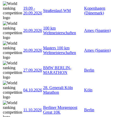
19.09
-
Kopenhagen
Straßenlauf-WM
20.09.2026
(Dänemark)
100 km
20.09.2026
Ames (Spanien)
Weltmeisterschaften
Masters 100 km
20.09.2026
Ames (Spanien)
Weltmeisterschaften
BMW BERLIN-
27.09.2026
Berlin
MARATHON
28. Generali Köln
04.10.2026
Köln
Marathon
Berliner Morgenpost
11.10.2026
Berlin
Great 10K