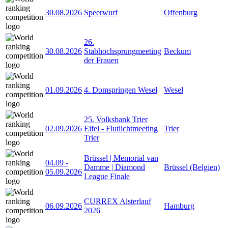
30.08.2026
Speerwurf
Offenburg
26.
30.08.2026
Stabhochsprungmeeting
Beckum
der Frauen
01.09.2026
4. Domspringen Wesel
Wesel
25. Volksbank Trier
02.09.2026
Eifel - Flutlichtmeeting
Trier
Trier
Brüssel | Memorial van
04.09
-
Damme | Diamond
Brüssel (Belgien)
05.09.2026
League Finale
CURREX Alsterlauf
06.09.2026
Hamburg
2026