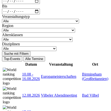
Bis
Veranstaltungstyp
Region
Altersklassen
Disziplinen
Suche mit Filtern
Top-Events
Alle Termine
Datum
Veranstaltung
Ort
10.08
-
Birmingham
Europameisterschaften
16.08.2026
(Großbritannien)
12.08.2026
Vilbeler Abendmeeting
Bad Vilbel