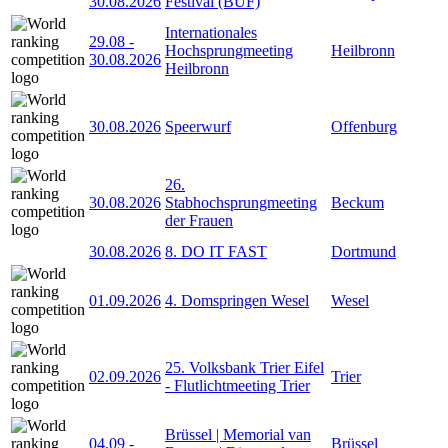
30.08.2026
Festival (BUF)
Internationales
29.08
-
Hochsprungmeeting
Heilbronn
30.08.2026
Heilbronn
30.08.2026
Speerwurf
Offenburg
26.
30.08.2026
Stabhochsprungmeeting
Beckum
der Frauen
30.08.2026
8. DO IT FAST
Dortmund
01.09.2026
4. Domspringen Wesel
Wesel
25. Volksbank Trier Eifel
02.09.2026
Trier
- Flutlichtmeeting Trier
Brüssel | Memorial van
04.09
-
Brüssel