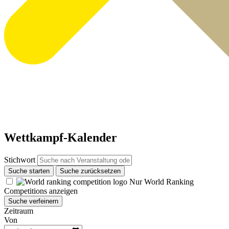
Wettkampf-Kalender
Stichwort
Suche starten
Suche zurücksetzen
Nur World Ranking
Competitions anzeigen
Suche verfeinern
Zeitraum
Von