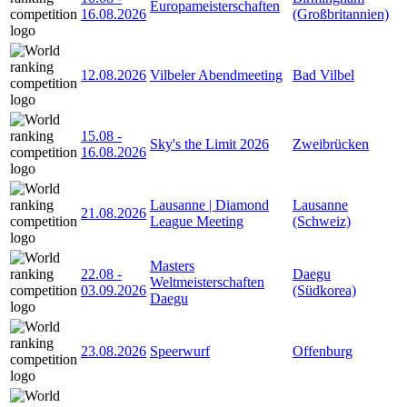
Europameisterschaften
16.08.2026
(Großbritannien)
12.08.2026
Vilbeler Abendmeeting
Bad Vilbel
15.08
-
Sky's the Limit 2026
Zweibrücken
16.08.2026
Lausanne | Diamond
Lausanne
21.08.2026
League Meeting
(Schweiz)
Masters
22.08
-
Daegu
Weltmeisterschaften
03.09.2026
(Südkorea)
Daegu
23.08.2026
Speerwurf
Offenburg