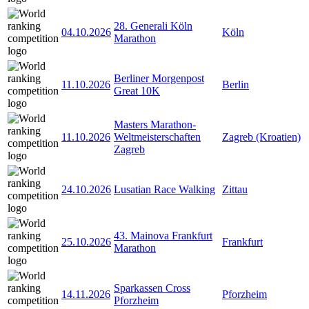
28. Generali Köln
04.10.2026
Köln
Marathon
Berliner Morgenpost
11.10.2026
Berlin
Great 10K
Masters Marathon-
11.10.2026
Weltmeisterschaften
Zagreb (Kroatien)
Zagreb
24.10.2026
Lusatian Race Walking
Zittau
43. Mainova Frankfurt
25.10.2026
Frankfurt
Marathon
Sparkassen Cross
14.11.2026
Pforzheim
Pforzheim