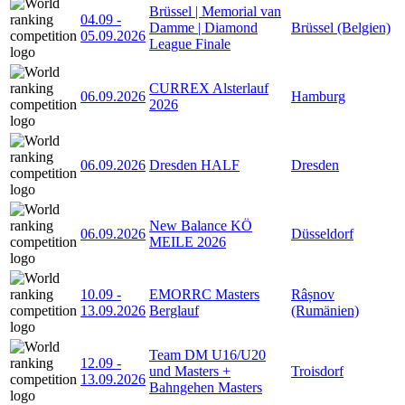
Brüssel | Memorial van
04.09
-
Damme | Diamond
Brüssel (Belgien)
05.09.2026
League Finale
CURREX Alsterlauf
06.09.2026
Hamburg
2026
06.09.2026
Dresden HALF
Dresden
New Balance KÖ
06.09.2026
Düsseldorf
MEILE 2026
10.09
-
EMORRC Masters
Râșnov
13.09.2026
Berglauf
(Rumänien)
Team DM U16/U20
12.09
-
und Masters +
Troisdorf
13.09.2026
Bahngehen Masters