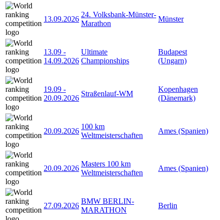
24. Volksbank-Münster-
13.09.2026
Münster
Marathon
13.09
-
Ultimate
Budapest
14.09.2026
Championships
(Ungarn)
19.09
-
Kopenhagen
Straßenlauf-WM
20.09.2026
(Dänemark)
100 km
20.09.2026
Ames (Spanien)
Weltmeisterschaften
Masters 100 km
20.09.2026
Ames (Spanien)
Weltmeisterschaften
BMW BERLIN-
27.09.2026
Berlin
MARATHON