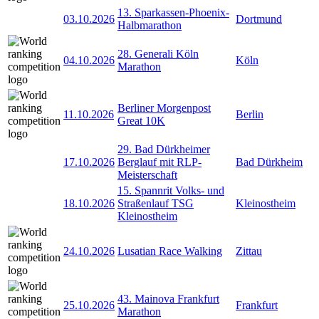
13. Sparkassen-Phoenix-
03.10.2026
Dortmund
Halbmarathon
28. Generali Köln
04.10.2026
Köln
Marathon
Berliner Morgenpost
11.10.2026
Berlin
Great 10K
29. Bad Dürkheimer
17.10.2026
Berglauf mit RLP-
Bad Dürkheim
Meisterschaft
15. Spannrit Volks- und
18.10.2026
Straßenlauf TSG
Kleinostheim
Kleinostheim
24.10.2026
Lusatian Race Walking
Zittau
43. Mainova Frankfurt
25.10.2026
Frankfurt
Marathon