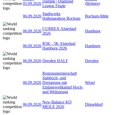
Damme | Diamond
05.09.2026
(Belgien)
League Finale
Stadtwerke
06.09.2026
Bochum-Mitte
Halbmarathon Bochum
CURREX Alsterlauf
06.09.2026
Hamburg
2026
R5K - 5K Alsterlauf
06.09.2026
Hamburg
Hamburg 2026
06.09.2026
Dresden HALF
Dresden
Regionsmeisterschaft
Stabhoch- und
06.09.2026
Dreisprung mit
Wesel
Einlagewettkampf Hoch-
und Weitsprung
New Balance KÖ
06.09.2026
Düsseldorf
MEILE 2026