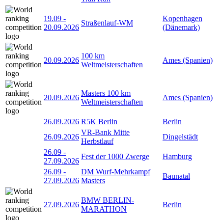
19.09
-
Kopenhagen
Straßenlauf-WM
20.09.2026
(Dänemark)
100 km
20.09.2026
Ames (Spanien)
Weltmeisterschaften
Masters 100 km
20.09.2026
Ames (Spanien)
Weltmeisterschaften
26.09.2026
R5K Berlin
Berlin
VR-Bank Mitte
26.09.2026
Dingelstädt
Herbstlauf
26.09
-
Fest der 1000 Zwerge
Hamburg
27.09.2026
26.09
-
DM Wurf-Mehrkampf
Baunatal
27.09.2026
Masters
BMW BERLIN-
27.09.2026
Berlin
MARATHON