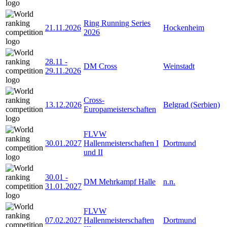
Ring Running Series
21.11.2026
Hockenheim
2026
28.11
-
DM Cross
Weinstadt
29.11.2026
Cross-
13.12.2026
Belgrad (Serbien)
Europameisterschaften
FLVW
30.01.2027
Hallenmeisterschaften I
Dortmund
und II
30.01
-
DM Mehrkampf Halle
n.n.
31.01.2027
FLVW
07.02.2027
Hallenmeisterschaften
Dortmund