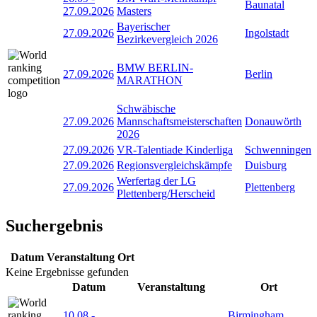
Baunatal
27.09.2026
Masters
Bayerischer
27.09.2026
Ingolstadt
Bezirkevergleich 2026
BMW BERLIN-
27.09.2026
Berlin
MARATHON
Schwäbische
27.09.2026
Mannschaftsmeisterschaften
Donauwörth
2026
27.09.2026
VR-Talentiade Kinderliga
Schwenningen
27.09.2026
Regionsvergleichskämpfe
Duisburg
Werfertag der LG
27.09.2026
Plettenberg
Plettenberg/Herscheid
Suchergebnis
Datum
Veranstaltung
Ort
Keine Ergebnisse gefunden
Datum
Veranstaltung
Ort
10.08
-
Birmingham