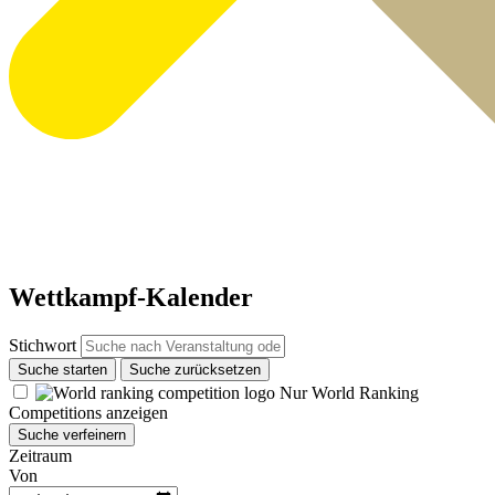
Wettkampf-Kalender
Stichwort
Suche starten
Suche zurücksetzen
Nur World Ranking
Competitions anzeigen
Suche verfeinern
Zeitraum
Von