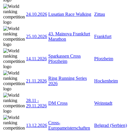
24.10.2026
Lusatian Race Walking
Zittau
43. Mainova Frankfurt
25.10.2026
Frankfurt
Marathon
Sparkassen Cross
14.11.2026
Pforzheim
Pforzheim
Ring Running Series
21.11.2026
Hockenheim
2026
28.11
-
DM Cross
Weinstadt
29.11.2026
Cross-
13.12.2026
Belgrad (Serbien)
Europameisterschaften