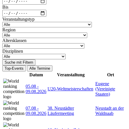
Bis
Veranstaltungstyp
Region
Altersklassen
Disziplinen
Suche mit Filtern
Top-Events
Alle Termine
Datum
Veranstaltung
Ort
Eugene
05.08
-
U20-Weltmeisterschaften
(Vereinigte
09.08.2026
Staaten)
07.08
-
38. Neustädter
Neustadt an der
09.08.2026
Läufermeeting
Waldnaab