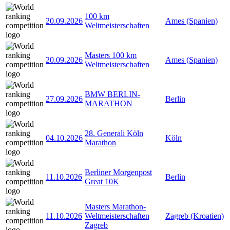
100 km
20.09.2026
Ames (Spanien)
Weltmeisterschaften
Masters 100 km
20.09.2026
Ames (Spanien)
Weltmeisterschaften
BMW BERLIN-
27.09.2026
Berlin
MARATHON
28. Generali Köln
04.10.2026
Köln
Marathon
Berliner Morgenpost
11.10.2026
Berlin
Great 10K
Masters Marathon-
11.10.2026
Weltmeisterschaften
Zagreb (Kroatien)
Zagreb