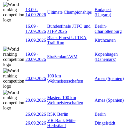
13.09
-
Budapest
Ultimate Championships
14.09.2026
(Ungarn)
16.09
-
Bundesfinale JTFO und
Berlin-
17.09.2026
JTFP 2026
Charlottenburg
Black Forest ULTRA
19.09.2026
Kirchzarten
Trail Run
19.09
-
Kopenhagen
Straßenlauf-WM
20.09.2026
(Dänemark)
100 km
20.09.2026
Ames (Spanien)
Weltmeisterschaften
Masters 100 km
20.09.2026
Ames (Spanien)
Weltmeisterschaften
26.09.2026
R5K Berlin
Berlin
VR-Bank Mitte
26.09.2026
Dingelstädt
Herbstlauf