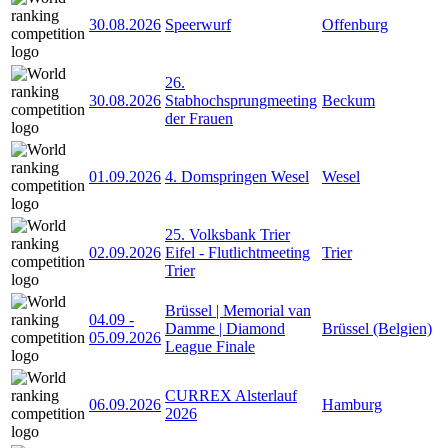
30.08.2026
Speerwurf
Offenburg
26.
30.08.2026
Stabhochsprungmeeting
Beckum
der Frauen
01.09.2026
4. Domspringen Wesel
Wesel
25. Volksbank Trier
02.09.2026
Eifel - Flutlichtmeeting
Trier
Trier
Brüssel | Memorial van
04.09
-
Damme | Diamond
Brüssel (Belgien)
05.09.2026
League Finale
CURREX Alsterlauf
06.09.2026
Hamburg
2026