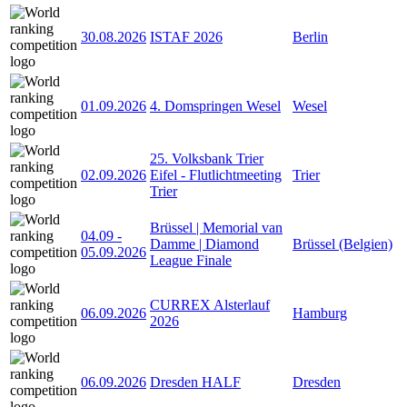
30.08.2026
ISTAF 2026
Berlin
01.09.2026
4. Domspringen Wesel
Wesel
25. Volksbank Trier
02.09.2026
Eifel - Flutlichtmeeting
Trier
Trier
Brüssel | Memorial van
04.09
-
Damme | Diamond
Brüssel (Belgien)
05.09.2026
League Finale
CURREX Alsterlauf
06.09.2026
Hamburg
2026
06.09.2026
Dresden HALF
Dresden