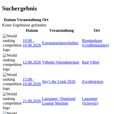
Suchergebnis
Datum
Veranstaltung
Ort
Keine Ergebnisse gefunden
Datum
Veranstaltung
Ort
10.08
-
Birmingham
Europameisterschaften
16.08.2026
(Großbritannien)
12.08.2026
Vilbeler Abendmeeting
Bad Vilbel
15.08
-
Sky's the Limit 2026
Zweibrücken
16.08.2026
Lausanne | Diamond
Lausanne
21.08.2026
League Meeting
(Schweiz)