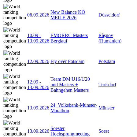
New Balance KÖ
06.09.2026
Düsseldorf
MEILE 2026
10.09
-
EMORRC Masters
Râșnov
13.09.2026
Berglauf
(Rumänien)
12.09.2026
Fly over Potsdam
Potsdam
Team DM U16/U20
12.09
-
und Masters +
Troisdorf
13.09.2026
Bahngehen Masters
24. Volksbank-Münster-
13.09.2026
Münster
Marathon
Soester
13.09.2026
Soest
Hochsprungmeeting