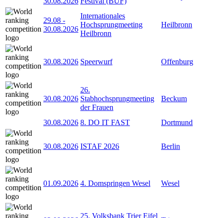
30.08.2026
Festival (BUF)
Internationales
29.08
-
Hochsprungmeeting
Heilbronn
30.08.2026
Heilbronn
30.08.2026
Speerwurf
Offenburg
26.
30.08.2026
Stabhochsprungmeeting
Beckum
der Frauen
30.08.2026
8. DO IT FAST
Dortmund
30.08.2026
ISTAF 2026
Berlin
01.09.2026
4. Domspringen Wesel
Wesel
25. Volksbank Trier Eifel