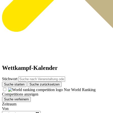
Wettkampf-Kalender
Stichwort
Suche starten
Suche zurücksetzen
Nur World Ranking
Competitions anzeigen
Suche verfeinern
Zeitraum
Von