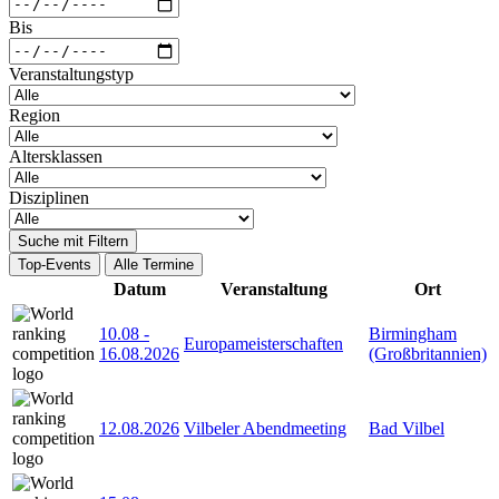
Bis
Veranstaltungstyp
Region
Altersklassen
Disziplinen
Suche mit Filtern
Top-Events
Alle Termine
Datum
Veranstaltung
Ort
10.08
-
Birmingham
Europameisterschaften
16.08.2026
(Großbritannien)
12.08.2026
Vilbeler Abendmeeting
Bad Vilbel