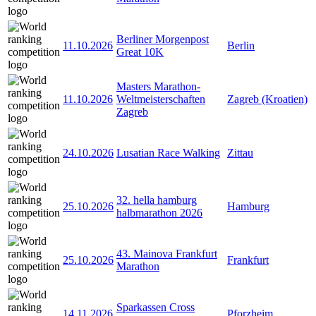
Berliner Morgenpost
11.10.2026
Berlin
Great 10K
Masters Marathon-
11.10.2026
Weltmeisterschaften
Zagreb (Kroatien)
Zagreb
24.10.2026
Lusatian Race Walking
Zittau
32. hella hamburg
25.10.2026
Hamburg
halbmarathon 2026
43. Mainova Frankfurt
25.10.2026
Frankfurt
Marathon
Sparkassen Cross
14.11.2026
Pforzheim