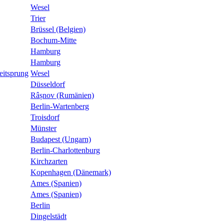
Wesel
Trier
Brüssel (Belgien)
Bochum-Mitte
Hamburg
Hamburg
eitsprung
Wesel
Düsseldorf
Râșnov (Rumänien)
Berlin-Wartenberg
Troisdorf
Münster
Budapest (Ungarn)
Berlin-Charlottenburg
Kirchzarten
Kopenhagen (Dänemark)
Ames (Spanien)
Ames (Spanien)
Berlin
Dingelstädt