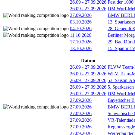
26.09
-
27.09.2026
Fest der 1000
26.09
-
27.09.2026
DM Wurf-Meh
27.09.2026
BMW BERL
03.10.2026
13. Sparkass
04.10.2026
28. Generali 
11.10.2026
Berliner Morg
17.10.2026
29. Bad Dürkh
18.10.2026
15. Spannrit 
Datum
26.09
-
27.09.2026
FLVW Team-F
26.09
-
27.09.2026
WLV Team-Mei
26.09
-
27.09.2026
53. Saison-Ab
26.09
-
27.09.2026
5. Sparkassen
26.09
-
27.09.2026
DM Wurf-Meh
27.09.2026
Bayerischer B
27.09.2026
BMW BERL
27.09.2026
Schwäbische M
27.09.2026
VR-Talentiade
27.09.2026
Regionsvergl
27.09.2026
Werfertag der