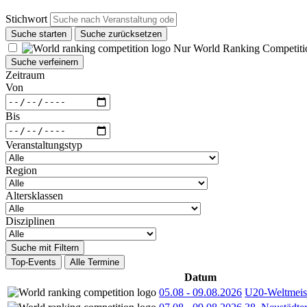
Stichwort
Suche starten
Suche zurücksetzen
Nur World Ranking Competiti
Suche verfeinern
Zeitraum
Von
Bis
Veranstaltungstyp
Region
Altersklassen
Disziplinen
Suche mit Filtern
Top-Events
Alle Termine
Datum
05.08
-
09.08.2026
U20-Weltmeist