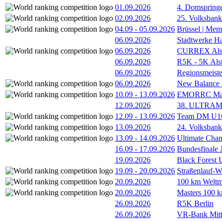
01.09.2026
4. Domspring
02.09.2026
25. Volksbank 
04.09
-
05.09.2026
Brüssel | Mem
06.09.2026
Stadtwerke H
06.09.2026
CURREX Alst
06.09.2026
R5K - 5K Als
06.09.2026
Regionsmeiste
06.09.2026
New Balance
10.09
-
13.09.2026
EMORRC Mast
12.09.2026
38. ULTRAM
12.09
-
13.09.2026
Team DM U16/
13.09.2026
24. Volksban
13.09
-
14.09.2026
Ultimate Cha
16.09
-
17.09.2026
Bundesfinale
19.09.2026
Black Forest
19.09
-
20.09.2026
Straßenlauf-
20.09.2026
100 km Weltme
20.09.2026
Masters 100 k
26.09.2026
R5K Berlin
26.09.2026
VR-Bank Mitt