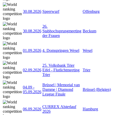
30.08.2026
Speerwurf
Offenburg
26.
30.08.2026
Stabhochsprungmeeting
Beckum
der Frauen
01.09.2026
4. Domspringen Wesel
Wesel
25. Volksbank Trier
02.09.2026
Eifel - Flutlichtmeeting
Trier
Trier
Brüssel | Memorial van
04.09
-
Damme | Diamond
Brüssel (Belgien)
05.09.2026
League Finale
CURREX Alsterlauf
06.09.2026
Hamburg
2026