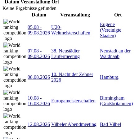
Datum
Veranstaltung
Ort
Keine Ergebnisse gefunden
Datum
Veranstaltung
Ort
Eugene
05.08
-
U20-
(Vereinigte
09.08.2026
Weltmeisterschaften
Staaten)
07.08
-
38. Neustädter
Neustadt an der
09.08.2026
Läufermeeting
Waldnaab
10. Nacht der Zehner
08.08.2026
Hamburg
2026
10.08
-
Birmingham
Europameisterschaften
16.08.2026
(Großbritannien)
12.08.2026
Vilbeler Abendmeeting
Bad Vilbel