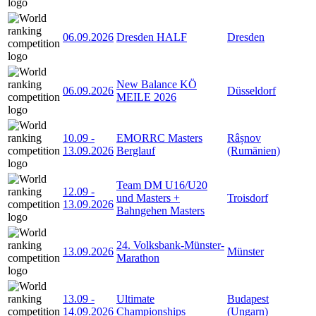
06.09.2026
Dresden HALF
Dresden
New Balance KÖ
06.09.2026
Düsseldorf
MEILE 2026
10.09
-
EMORRC Masters
Râșnov
13.09.2026
Berglauf
(Rumänien)
Team DM U16/U20
12.09
-
und Masters +
Troisdorf
13.09.2026
Bahngehen Masters
24. Volksbank-Münster-
13.09.2026
Münster
Marathon
13.09
-
Ultimate
Budapest
14.09.2026
Championships
(Ungarn)