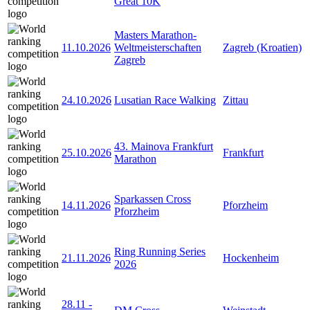
Great 10K
Masters Marathon-
11.10.2026
Weltmeisterschaften
Zagreb (Kroatien)
Zagreb
24.10.2026
Lusatian Race Walking
Zittau
43. Mainova Frankfurt
25.10.2026
Frankfurt
Marathon
Sparkassen Cross
14.11.2026
Pforzheim
Pforzheim
Ring Running Series
21.11.2026
Hockenheim
2026
28.11
-