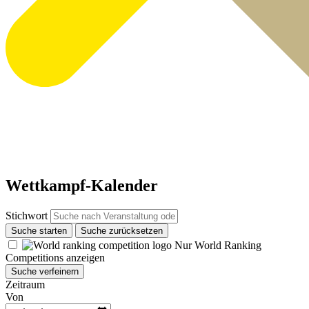
Wettkampf-Kalender
Stichwort
Suche starten
Suche zurücksetzen
Nur World Ranking
Competitions anzeigen
Suche verfeinern
Zeitraum
Von