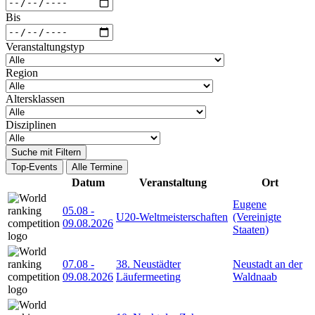
Bis
Veranstaltungstyp
Region
Altersklassen
Disziplinen
Suche mit Filtern
Top-Events
Alle Termine
Datum
Veranstaltung
Ort
Eugene
05.08
-
U20-Weltmeisterschaften
(Vereinigte
09.08.2026
Staaten)
07.08
-
38. Neustädter
Neustadt an der
09.08.2026
Läufermeeting
Waldnaab