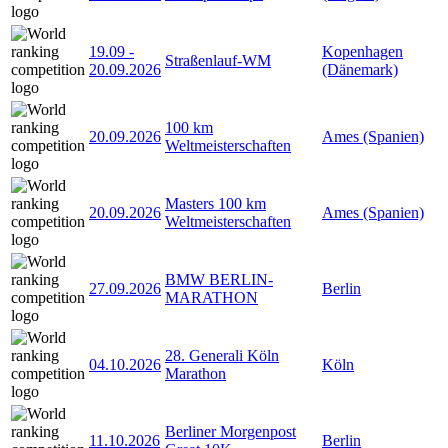
19.09
-
Kopenhagen
Straßenlauf-WM
20.09.2026
(Dänemark)
100 km
20.09.2026
Ames (Spanien)
Weltmeisterschaften
Masters 100 km
20.09.2026
Ames (Spanien)
Weltmeisterschaften
BMW BERLIN-
27.09.2026
Berlin
MARATHON
28. Generali Köln
04.10.2026
Köln
Marathon
Berliner Morgenpost
11.10.2026
Berlin