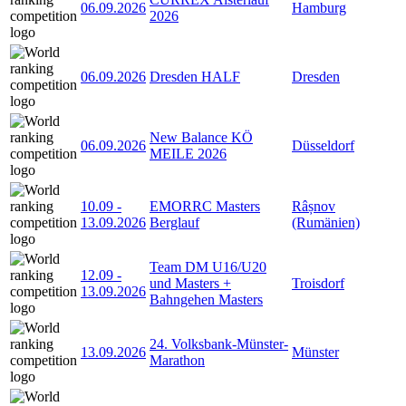
06.09.2026
Hamburg
2026
06.09.2026
Dresden HALF
Dresden
New Balance KÖ
06.09.2026
Düsseldorf
MEILE 2026
10.09
-
EMORRC Masters
Râșnov
13.09.2026
Berglauf
(Rumänien)
Team DM U16/U20
12.09
-
und Masters +
Troisdorf
13.09.2026
Bahngehen Masters
24. Volksbank-Münster-
13.09.2026
Münster
Marathon