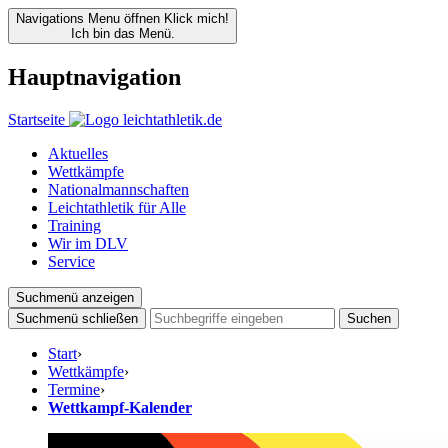
Navigations Menu öffnen
Klick mich!
Ich bin das Menü.
Hauptnavigation
Startseite
Aktuelles
Wettkämpfe
Nationalmannschaften
Leichtathletik für Alle
Training
Wir im DLV
Service
Suchmenü anzeigen
Suchmenü schließen
Suchen
Start
›
Wettkämpfe
›
Termine
›
Wettkampf-Kalender