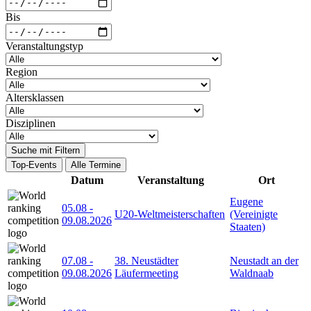
Bis
Veranstaltungstyp
Region
Altersklassen
Disziplinen
Suche mit Filtern
Top-Events
Alle Termine
Datum
Veranstaltung
Ort
Eugene
05.08
-
U20-Weltmeisterschaften
(Vereinigte
09.08.2026
Staaten)
07.08
-
38. Neustädter
Neustadt an der
09.08.2026
Läufermeeting
Waldnaab