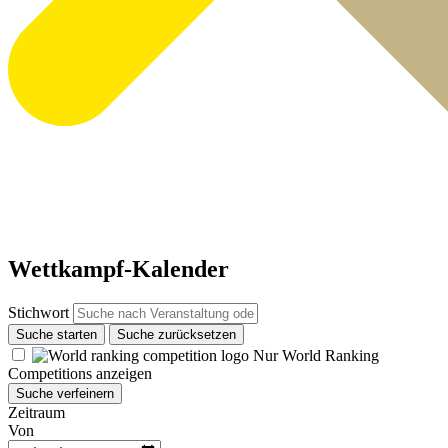
Wettkampf-Kalender
Stichwort
Suche starten
Suche zurücksetzen
Nur World Ranking
Competitions anzeigen
Suche verfeinern
Zeitraum
Von