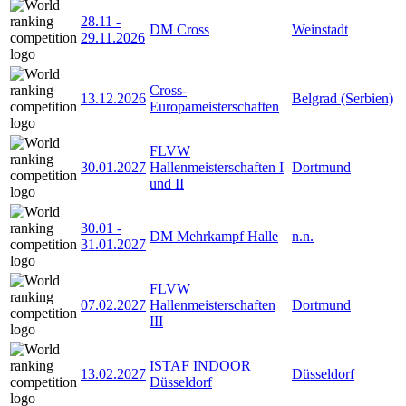
28.11
-
DM Cross
Weinstadt
29.11.2026
Cross-
13.12.2026
Belgrad (Serbien)
Europameisterschaften
FLVW
30.01.2027
Hallenmeisterschaften I
Dortmund
und II
30.01
-
DM Mehrkampf Halle
n.n.
31.01.2027
FLVW
07.02.2027
Hallenmeisterschaften
Dortmund
III
ISTAF INDOOR
13.02.2027
Düsseldorf
Düsseldorf