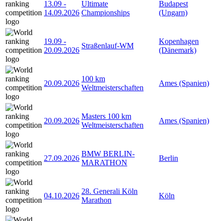
13.09
-
Ultimate
Budapest
14.09.2026
Championships
(Ungarn)
19.09
-
Kopenhagen
Straßenlauf-WM
20.09.2026
(Dänemark)
100 km
20.09.2026
Ames (Spanien)
Weltmeisterschaften
Masters 100 km
20.09.2026
Ames (Spanien)
Weltmeisterschaften
BMW BERLIN-
27.09.2026
Berlin
MARATHON
28. Generali Köln
04.10.2026
Köln
Marathon