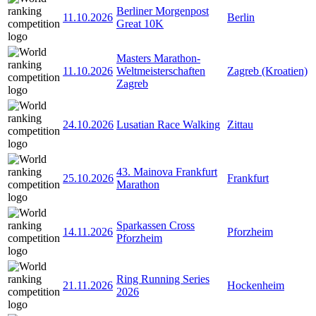
Berliner Morgenpost
11.10.2026
Berlin
Great 10K
Masters Marathon-
11.10.2026
Weltmeisterschaften
Zagreb (Kroatien)
Zagreb
24.10.2026
Lusatian Race Walking
Zittau
43. Mainova Frankfurt
25.10.2026
Frankfurt
Marathon
Sparkassen Cross
14.11.2026
Pforzheim
Pforzheim
Ring Running Series
21.11.2026
Hockenheim
2026