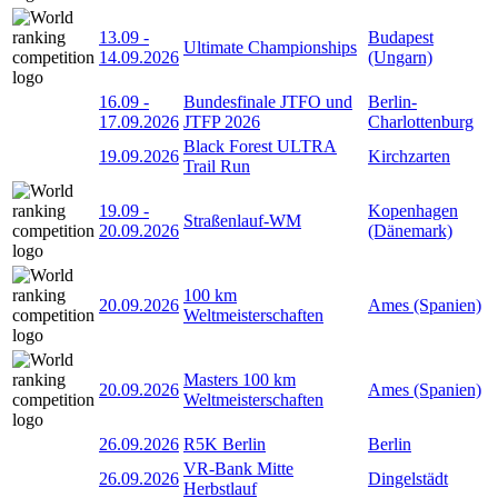
13.09
-
Budapest
Ultimate Championships
14.09.2026
(Ungarn)
16.09
-
Bundesfinale JTFO und
Berlin-
17.09.2026
JTFP 2026
Charlottenburg
Black Forest ULTRA
19.09.2026
Kirchzarten
Trail Run
19.09
-
Kopenhagen
Straßenlauf-WM
20.09.2026
(Dänemark)
100 km
20.09.2026
Ames (Spanien)
Weltmeisterschaften
Masters 100 km
20.09.2026
Ames (Spanien)
Weltmeisterschaften
26.09.2026
R5K Berlin
Berlin
VR-Bank Mitte
26.09.2026
Dingelstädt
Herbstlauf