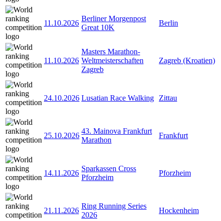
Berliner Morgenpost
11.10.2026
Berlin
Great 10K
Masters Marathon-
11.10.2026
Weltmeisterschaften
Zagreb (Kroatien)
Zagreb
24.10.2026
Lusatian Race Walking
Zittau
43. Mainova Frankfurt
25.10.2026
Frankfurt
Marathon
Sparkassen Cross
14.11.2026
Pforzheim
Pforzheim
Ring Running Series
21.11.2026
Hockenheim
2026