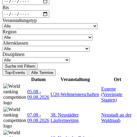
Bis
Veranstaltungstyp
Region
Altersklassen
Disziplinen
Suche mit Filtern
Top-Events
Alle Termine
Datum
Veranstaltung
Ort
Eugene
05.08
-
U20-Weltmeisterschaften
(Vereinigte
09.08.2026
Staaten)
07.08
-
38. Neustädter
Neustadt an der
09.08.2026
Läufermeeting
Waldnaab