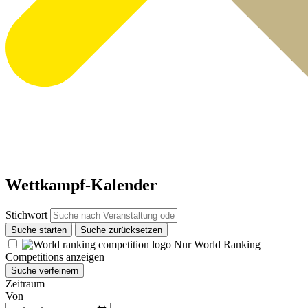
Wettkampf-Kalender
Stichwort
Suche starten
Suche zurücksetzen
Nur World Ranking
Competitions anzeigen
Suche verfeinern
Zeitraum
Von