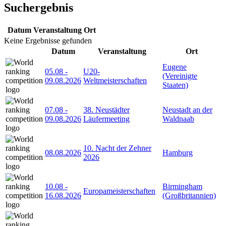
Suchergebnis
Datum
Veranstaltung
Ort
Keine Ergebnisse gefunden
Datum
Veranstaltung
Ort
Eugene
05.08
-
U20-
(Vereinigte
09.08.2026
Weltmeisterschaften
Staaten)
07.08
-
38. Neustädter
Neustadt an der
09.08.2026
Läufermeeting
Waldnaab
10. Nacht der Zehner
08.08.2026
Hamburg
2026
10.08
-
Birmingham
Europameisterschaften
16.08.2026
(Großbritannien)