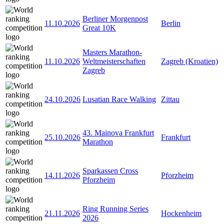
Berliner Morgenpost
11.10.2026
Berlin
Great 10K
Masters Marathon-
11.10.2026
Weltmeisterschaften
Zagreb (Kroatien)
Zagreb
24.10.2026
Lusatian Race Walking
Zittau
43. Mainova Frankfurt
25.10.2026
Frankfurt
Marathon
Sparkassen Cross
14.11.2026
Pforzheim
Pforzheim
Ring Running Series
21.11.2026
Hockenheim
2026