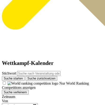
Wettkampf-Kalender
Stichwort
Suche starten
Suche zurücksetzen
Nur World Ranking
Competitions anzeigen
Suche verfeinern
Zeitraum
Von