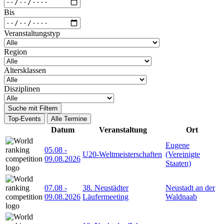
Bis
Veranstaltungstyp
Region
Altersklassen
Disziplinen
Suche mit Filtern
Top-Events
Alle Termine
Datum
Veranstaltung
Ort
Eugene
05.08
-
U20-Weltmeisterschaften
(Vereinigte
09.08.2026
Staaten)
07.08
-
38. Neustädter
Neustadt an der
09.08.2026
Läufermeeting
Waldnaab