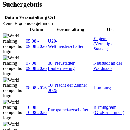
Suchergebnis
Datum
Veranstaltung
Ort
Keine Ergebnisse gefunden
Datum
Veranstaltung
Ort
Eugene
05.08
-
U20-
(Vereinigte
09.08.2026
Weltmeisterschaften
Staaten)
07.08
-
38. Neustädter
Neustadt an der
09.08.2026
Läufermeeting
Waldnaab
10. Nacht der Zehner
08.08.2026
Hamburg
2026
10.08
-
Birmingham
Europameisterschaften
16.08.2026
(Großbritannien)