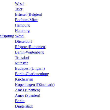
Wesel
Trier
Brüssel (Belgien)
Bochum-Mitte
Hamburg
Hamburg
eitsprung
Wesel
Düsseldorf
Râșnov (Rumänien)
Berlin-Wartenberg
Troisdorf
Münster
Budapest (Ungarn)
Berlin-Charlottenburg
Kirchzarten
Kopenhagen (Dänemark)
Ames (Spanien)
Ames (Spanien)
Berlin
Dingelstädt