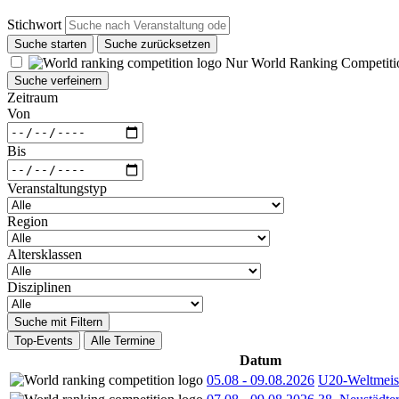
Stichwort
Suche starten
Suche zurücksetzen
Nur World Ranking Competiti
Suche verfeinern
Zeitraum
Von
Bis
Veranstaltungstyp
Region
Altersklassen
Disziplinen
Suche mit Filtern
Top-Events
Alle Termine
Datum
05.08
-
09.08.2026
U20-Weltmeist