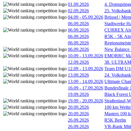
01.09.2026
4. Domspring
02.09.2026
25. Volksbank 
04.09
-
05.09.2026
Brüssel | Mem
06.09.2026
Stadtwerke H
06.09.2026
CURREX Alst
06.09.2026
R5K - 5K Als
06.09.2026
Regionsmeiste
06.09.2026
New Balance
10.09
-
13.09.2026
EMORRC Mast
12.09.2026
38. ULTRAM
12.09
-
13.09.2026
Team DM U16/
13.09.2026
24. Volksban
13.09
-
14.09.2026
Ultimate Cha
16.09
-
17.09.2026
Bundesfinale
19.09.2026
Black Forest
19.09
-
20.09.2026
Straßenlauf-
20.09.2026
100 km Weltme
20.09.2026
Masters 100 k
26.09.2026
R5K Berlin
26.09.2026
VR-Bank Mitt