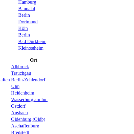
Hamburg
Baunatal
Berlin
Dortmund
Köln
Berlin
Bad Dürkheim
Kleinostheim
Ort
Albbruck
Trauchgau
aften
Berlin-Zehlendorf
Ulm
Heidenheim
Wasserburg am Inn
Ostdorf
Ansbach
Oldenburg (Oldb)
Aschaffenburg
Bredstedt