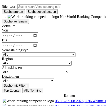
Stichwort
Suche starten
Suche zurücksetzen
Nur World Ranking Competiti
Suche verfeinern
Zeitraum
Von
Bis
Veranstaltungstyp
Region
Altersklassen
Disziplinen
Suche mit Filtern
Top-Events
Alle Termine
Datum
05.08
-
09.08.2026
U20-Weltmeist