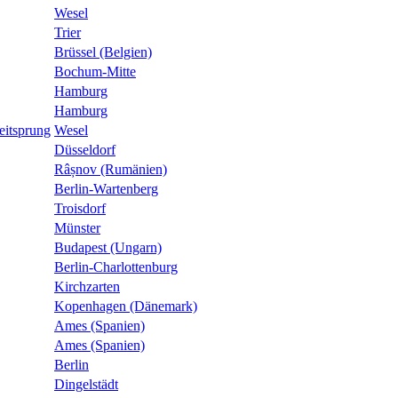
Wesel
Trier
Brüssel (Belgien)
Bochum-Mitte
Hamburg
Hamburg
eitsprung
Wesel
Düsseldorf
Râșnov (Rumänien)
Berlin-Wartenberg
Troisdorf
Münster
Budapest (Ungarn)
Berlin-Charlottenburg
Kirchzarten
Kopenhagen (Dänemark)
Ames (Spanien)
Ames (Spanien)
Berlin
Dingelstädt