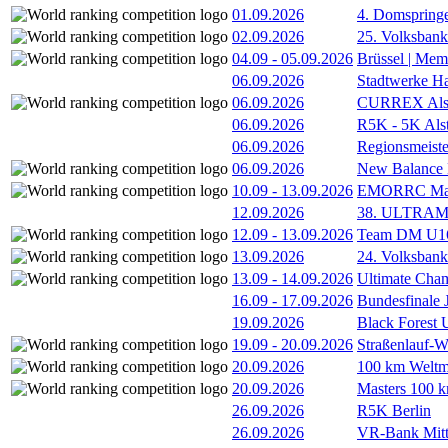
01.09.2026
4. Domspring
02.09.2026
25. Volksbank 
04.09
-
05.09.2026
Brüssel | Mem
06.09.2026
Stadtwerke H
06.09.2026
CURREX Alst
06.09.2026
R5K - 5K Als
06.09.2026
Regionsmeiste
06.09.2026
New Balance
10.09
-
13.09.2026
EMORRC Mast
12.09.2026
38. ULTRAM
12.09
-
13.09.2026
Team DM U16/
13.09.2026
24. Volksban
13.09
-
14.09.2026
Ultimate Cha
16.09
-
17.09.2026
Bundesfinale
19.09.2026
Black Forest
19.09
-
20.09.2026
Straßenlauf-
20.09.2026
100 km Weltme
20.09.2026
Masters 100 k
26.09.2026
R5K Berlin
26.09.2026
VR-Bank Mitt