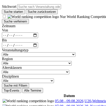
Stichwort
Suche starten
Suche zurücksetzen
Nur World Ranking Competiti
Suche verfeinern
Zeitraum
Von
Bis
Veranstaltungstyp
Region
Altersklassen
Disziplinen
Suche mit Filtern
Top-Events
Alle Termine
Datum
05.08
-
09.08.2026
U20-Weltmeist