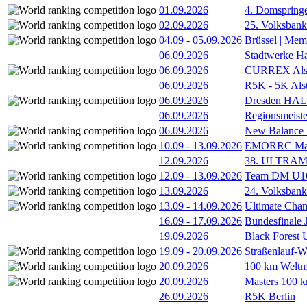
01.09.2026
4. Domspring
02.09.2026
25. Volksbank 
04.09
-
05.09.2026
Brüssel | Mem
06.09.2026
Stadtwerke H
06.09.2026
CURREX Alst
06.09.2026
R5K - 5K Als
06.09.2026
Dresden HA
06.09.2026
Regionsmeiste
06.09.2026
New Balance
10.09
-
13.09.2026
EMORRC Mast
12.09.2026
38. ULTRAM
12.09
-
13.09.2026
Team DM U16/
13.09.2026
24. Volksban
13.09
-
14.09.2026
Ultimate Cha
16.09
-
17.09.2026
Bundesfinale
19.09.2026
Black Forest
19.09
-
20.09.2026
Straßenlauf-
20.09.2026
100 km Weltme
20.09.2026
Masters 100 k
26.09.2026
R5K Berlin