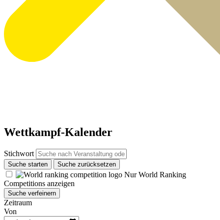
Wettkampf-Kalender
Stichwort
Suche starten
Suche zurücksetzen
Nur World Ranking
Competitions anzeigen
Suche verfeinern
Zeitraum
Von