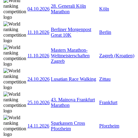
28. Generali Köln
04.10.2026
Köln
Marathon
Berliner Morgenpost
11.10.2026
Berlin
Great 10K
Masters Marathon-
11.10.2026
Weltmeisterschaften
Zagreb (Kroatien)
Zagreb
24.10.2026
Lusatian Race Walking
Zittau
43. Mainova Frankfurt
25.10.2026
Frankfurt
Marathon
Sparkassen Cross
14.11.2026
Pforzheim
Pforzheim