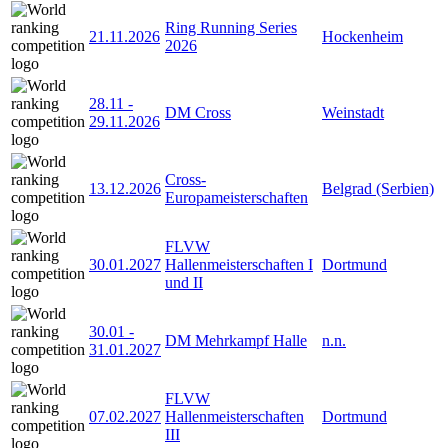
Ring Running Series
21.11.2026
Hockenheim
2026
28.11
-
DM Cross
Weinstadt
29.11.2026
Cross-
13.12.2026
Belgrad (Serbien)
Europameisterschaften
FLVW
30.01.2027
Hallenmeisterschaften I
Dortmund
und II
30.01
-
DM Mehrkampf Halle
n.n.
31.01.2027
FLVW
07.02.2027
Hallenmeisterschaften
Dortmund
III