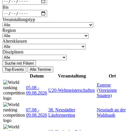
Bis
Veranstaltungstyp
Region
Altersklassen
Disziplinen
Suche mit Filtern
Top-Events
Alle Termine
Datum
Veranstaltung
Ort
Eugene
05.08
-
U20-Weltmeisterschaften
(Vereinigte
09.08.2026
Staaten)
07.08
-
38. Neustädter
Neustadt an der
09.08.2026
Läufermeeting
Waldnaab