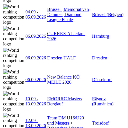
Brüssel | Memorial van
04.09
-
Damme | Diamond
Brüssel (Belgien)
05.09.2026
League Finale
CURREX Alsterlauf
06.09.2026
Hamburg
2026
06.09.2026
Dresden HALF
Dresden
New Balance KÖ
06.09.2026
Düsseldorf
MEILE 2026
10.09
-
EMORRC Masters
Râșnov
13.09.2026
Berglauf
(Rumänien)
Team DM U16/U20
12.09
-
und Masters +
Troisdorf
13.09.2026