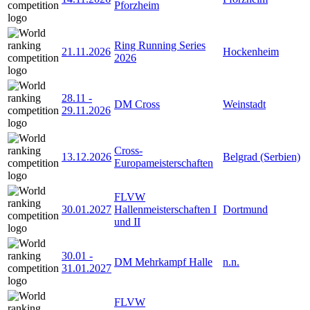
Pforzheim
Ring Running Series
21.11.2026
Hockenheim
2026
28.11
-
DM Cross
Weinstadt
29.11.2026
Cross-
13.12.2026
Belgrad (Serbien)
Europameisterschaften
FLVW
30.01.2027
Hallenmeisterschaften I
Dortmund
und II
30.01
-
DM Mehrkampf Halle
n.n.
31.01.2027
FLVW