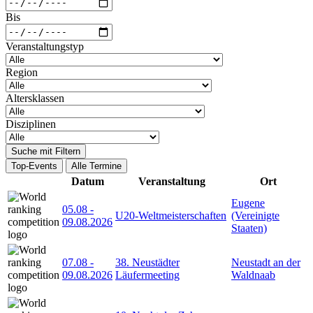
Bis
Veranstaltungstyp
Region
Altersklassen
Disziplinen
Suche mit Filtern
Top-Events
Alle Termine
Datum
Veranstaltung
Ort
Eugene
05.08
-
U20-Weltmeisterschaften
(Vereinigte
09.08.2026
Staaten)
07.08
-
38. Neustädter
Neustadt an der
09.08.2026
Läufermeeting
Waldnaab