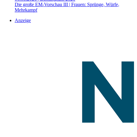
Die große EM-Vorschau III | Frauen: Sprünge, Würfe,
Mehrkampf
Anzeige