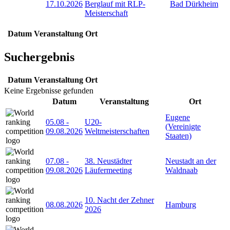
17.10.2026
Berglauf mit RLP-
Bad Dürkheim
Meisterschaft
Datum
Veranstaltung
Ort
Suchergebnis
Datum
Veranstaltung
Ort
Keine Ergebnisse gefunden
Datum
Veranstaltung
Ort
Eugene
05.08
-
U20-
(Vereinigte
09.08.2026
Weltmeisterschaften
Staaten)
07.08
-
38. Neustädter
Neustadt an der
09.08.2026
Läufermeeting
Waldnaab
10. Nacht der Zehner
08.08.2026
Hamburg
2026