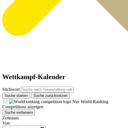
Wettkampf-Kalender
Stichwort
Suche starten
Suche zurücksetzen
Nur World Ranking
Competitions anzeigen
Suche verfeinern
Zeitraum
Von