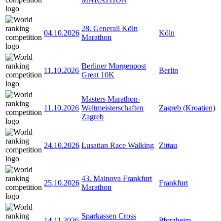
28. Generali Köln
04.10.2026
Köln
Marathon
Berliner Morgenpost
11.10.2026
Berlin
Great 10K
Masters Marathon-
11.10.2026
Weltmeisterschaften
Zagreb (Kroatien)
Zagreb
24.10.2026
Lusatian Race Walking
Zittau
43. Mainova Frankfurt
25.10.2026
Frankfurt
Marathon
Sparkassen Cross
14.11.2026
Pforzheim