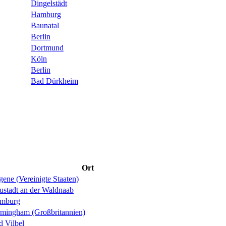
Dingelstädt
Hamburg
Baunatal
Berlin
Dortmund
Köln
Berlin
Bad Dürkheim
Ort
ene (Vereinigte Staaten)
ustadt an der Waldnaab
mburg
rmingham (Großbritannien)
d Vilbel