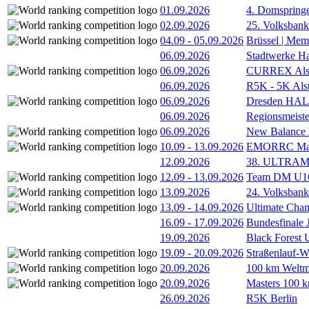
01.09.2026
4. Domspring
02.09.2026
25. Volksbank 
04.09
-
05.09.2026
Brüssel | Mem
06.09.2026
Stadtwerke H
06.09.2026
CURREX Alst
06.09.2026
R5K - 5K Als
06.09.2026
Dresden HA
06.09.2026
Regionsmeiste
06.09.2026
New Balance
10.09
-
13.09.2026
EMORRC Mast
12.09.2026
38. ULTRAM
12.09
-
13.09.2026
Team DM U16/
13.09.2026
24. Volksban
13.09
-
14.09.2026
Ultimate Cha
16.09
-
17.09.2026
Bundesfinale
19.09.2026
Black Forest
19.09
-
20.09.2026
Straßenlauf-
20.09.2026
100 km Weltme
20.09.2026
Masters 100 k
26.09.2026
R5K Berlin