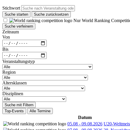
Stichwort
Suche starten
Suche zurücksetzen
Nur World Ranking Competiti
Suche verfeinern
Zeitraum
Von
Bis
Veranstaltungstyp
Region
Altersklassen
Disziplinen
Suche mit Filtern
Top-Events
Alle Termine
Datum
05.08
-
09.08.2026
U20-Weltmeist