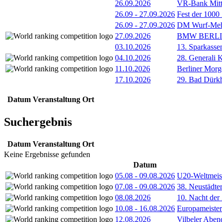
26.09.2026
VR-Bank Mitt
26.09
-
27.09.2026
Fest der 1000
26.09
-
27.09.2026
DM Wurf-Meh
27.09.2026
BMW BERL
03.10.2026
13. Sparkass
04.10.2026
28. Generali 
11.10.2026
Berliner Morg
17.10.2026
29. Bad Dürkh
Datum
Veranstaltung
Ort
Suchergebnis
Datum
Veranstaltung
Ort
Keine Ergebnisse gefunden
Datum
05.08
-
09.08.2026
U20-Weltmeist
07.08
-
09.08.2026
38. Neustädte
08.08.2026
10. Nacht der
10.08
-
16.08.2026
Europameister
12.08.2026
Vilbeler Aben