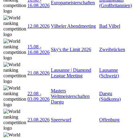
Europameisterschaften
16.08.2026
(Großbritannien)
12.08.2026
Vilbeler Abendmeeting
Bad Vilbel
15.08
-
Sky's the Limit 2026
Zweibrücken
16.08.2026
Lausanne | Diamond
Lausanne
21.08.2026
League Meeting
(Schweiz)
Masters
22.08
-
Daegu
Weltmeisterschaften
03.09.2026
(Südkorea)
Daegu
23.08.2026
Speerwurf
Offenburg