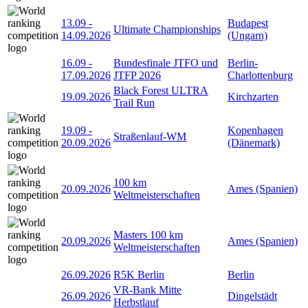
13.09
-
Budapest
Ultimate Championships
14.09.2026
(Ungarn)
16.09
-
Bundesfinale JTFO und
Berlin-
17.09.2026
JTFP 2026
Charlottenburg
Black Forest ULTRA
19.09.2026
Kirchzarten
Trail Run
19.09
-
Kopenhagen
Straßenlauf-WM
20.09.2026
(Dänemark)
100 km
20.09.2026
Ames (Spanien)
Weltmeisterschaften
Masters 100 km
20.09.2026
Ames (Spanien)
Weltmeisterschaften
26.09.2026
R5K Berlin
Berlin
VR-Bank Mitte
26.09.2026
Dingelstädt
Herbstlauf