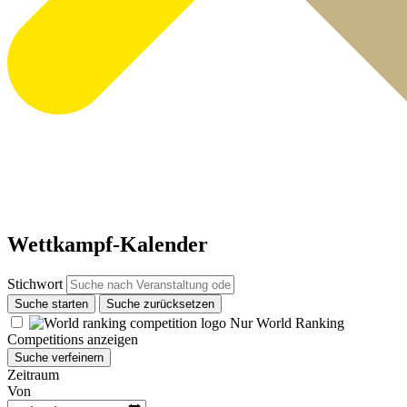
Wettkampf-Kalender
Stichwort
Suche starten
Suche zurücksetzen
Nur World Ranking
Competitions anzeigen
Suche verfeinern
Zeitraum
Von