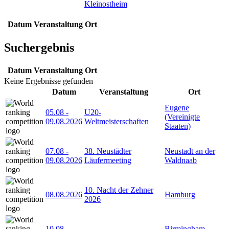
Kleinostheim
Datum
Veranstaltung
Ort
Suchergebnis
Datum
Veranstaltung
Ort
Keine Ergebnisse gefunden
Datum
Veranstaltung
Ort
Eugene
05.08
-
U20-
(Vereinigte
09.08.2026
Weltmeisterschaften
Staaten)
07.08
-
38. Neustädter
Neustadt an der
09.08.2026
Läufermeeting
Waldnaab
10. Nacht der Zehner
08.08.2026
Hamburg
2026
10.08
-
Birmingham