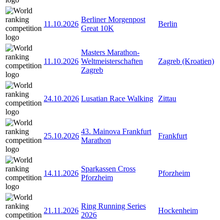
Berliner Morgenpost
11.10.2026
Berlin
Great 10K
Masters Marathon-
11.10.2026
Weltmeisterschaften
Zagreb (Kroatien)
Zagreb
24.10.2026
Lusatian Race Walking
Zittau
43. Mainova Frankfurt
25.10.2026
Frankfurt
Marathon
Sparkassen Cross
14.11.2026
Pforzheim
Pforzheim
Ring Running Series
21.11.2026
Hockenheim
2026