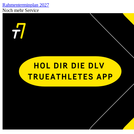
Rahmenterminplan 2027
Noch mehr Service