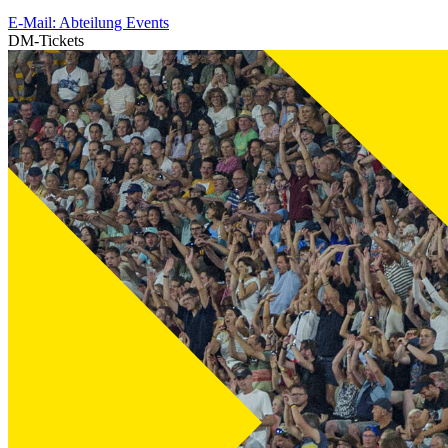
E-Mail: Abteilung Events
DM-Tickets