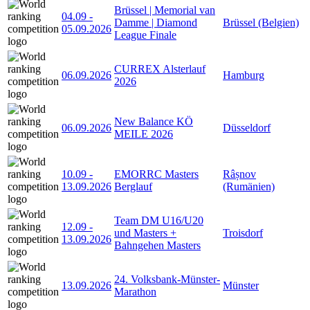
Brüssel | Memorial van
04.09
-
Damme | Diamond
Brüssel (Belgien)
05.09.2026
League Finale
CURREX Alsterlauf
06.09.2026
Hamburg
2026
New Balance KÖ
06.09.2026
Düsseldorf
MEILE 2026
10.09
-
EMORRC Masters
Râșnov
13.09.2026
Berglauf
(Rumänien)
Team DM U16/U20
12.09
-
und Masters +
Troisdorf
13.09.2026
Bahngehen Masters
24. Volksbank-Münster-
13.09.2026
Münster
Marathon