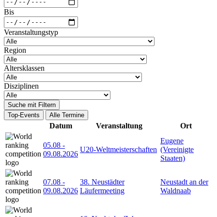
Bis
Veranstaltungstyp
Region
Altersklassen
Disziplinen
Suche mit Filtern
Top-Events
Alle Termine
Datum
Veranstaltung
Ort
Eugene
05.08
-
U20-Weltmeisterschaften
(Vereinigte
09.08.2026
Staaten)
07.08
-
38. Neustädter
Neustadt an der
09.08.2026
Läufermeeting
Waldnaab