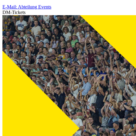
E-Mail: Abteilung Events
DM-Tickets