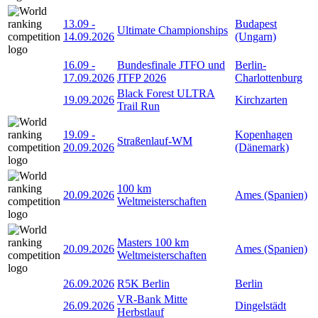
13.09
-
Budapest
Ultimate Championships
14.09.2026
(Ungarn)
16.09
-
Bundesfinale JTFO und
Berlin-
17.09.2026
JTFP 2026
Charlottenburg
Black Forest ULTRA
19.09.2026
Kirchzarten
Trail Run
19.09
-
Kopenhagen
Straßenlauf-WM
20.09.2026
(Dänemark)
100 km
20.09.2026
Ames (Spanien)
Weltmeisterschaften
Masters 100 km
20.09.2026
Ames (Spanien)
Weltmeisterschaften
26.09.2026
R5K Berlin
Berlin
VR-Bank Mitte
26.09.2026
Dingelstädt
Herbstlauf