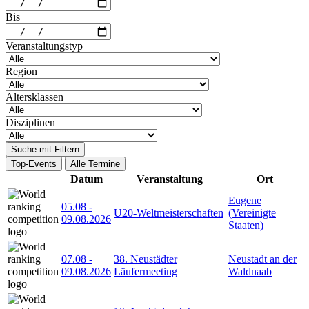
Bis
Veranstaltungstyp
Region
Altersklassen
Disziplinen
Suche mit Filtern
Top-Events
Alle Termine
Datum
Veranstaltung
Ort
Eugene
05.08
-
U20-Weltmeisterschaften
(Vereinigte
09.08.2026
Staaten)
07.08
-
38. Neustädter
Neustadt an der
09.08.2026
Läufermeeting
Waldnaab