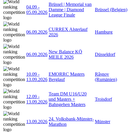
Brüssel | Memorial van
04.09
-
Damme | Diamond
Brüssel (Belgien)
05.09.2026
League Finale
CURREX Alsterlauf
06.09.2026
Hamburg
2026
New Balance KÖ
06.09.2026
Düsseldorf
MEILE 2026
10.09
-
EMORRC Masters
Râșnov
13.09.2026
Berglauf
(Rumänien)
Team DM U16/U20
12.09
-
und Masters +
Troisdorf
13.09.2026
Bahngehen Masters
24. Volksbank-Münster-
13.09.2026
Münster
Marathon