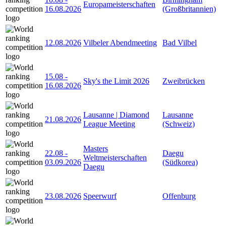
Europameisterschaften
16.08.2026
(Großbritannien)
12.08.2026
Vilbeler Abendmeeting
Bad Vilbel
15.08
-
Sky's the Limit 2026
Zweibrücken
16.08.2026
Lausanne | Diamond
Lausanne
21.08.2026
League Meeting
(Schweiz)
Masters
22.08
-
Daegu
Weltmeisterschaften
03.09.2026
(Südkorea)
Daegu
23.08.2026
Speerwurf
Offenburg