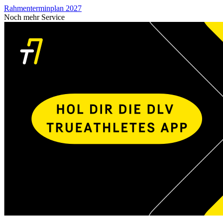
Rahmenterminplan 2027
Noch mehr Service