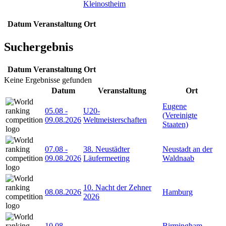
Kleinostheim
Datum
Veranstaltung
Ort
Suchergebnis
Datum
Veranstaltung
Ort
Keine Ergebnisse gefunden
Datum
Veranstaltung
Ort
Eugene
05.08
-
U20-
(Vereinigte
09.08.2026
Weltmeisterschaften
Staaten)
07.08
-
38. Neustädter
Neustadt an der
09.08.2026
Läufermeeting
Waldnaab
10. Nacht der Zehner
08.08.2026
Hamburg
2026
10.08
-
Birmingham