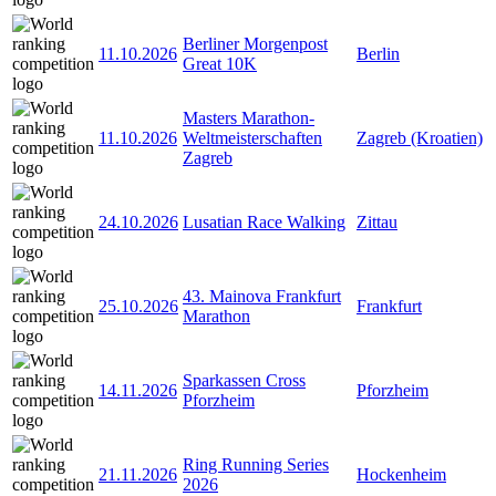
Berliner Morgenpost
11.10.2026
Berlin
Great 10K
Masters Marathon-
11.10.2026
Weltmeisterschaften
Zagreb (Kroatien)
Zagreb
24.10.2026
Lusatian Race Walking
Zittau
43. Mainova Frankfurt
25.10.2026
Frankfurt
Marathon
Sparkassen Cross
14.11.2026
Pforzheim
Pforzheim
Ring Running Series
21.11.2026
Hockenheim
2026