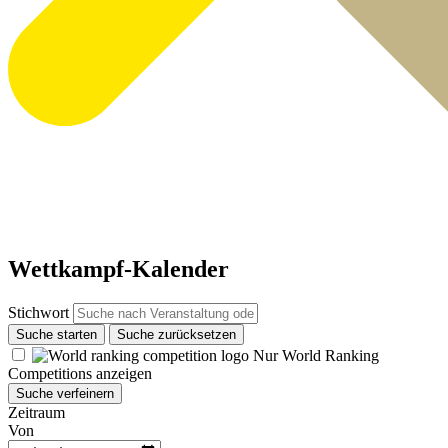
Wettkampf-Kalender
Stichwort
Suche starten
Suche zurücksetzen
Nur World Ranking
Competitions anzeigen
Suche verfeinern
Zeitraum
Von