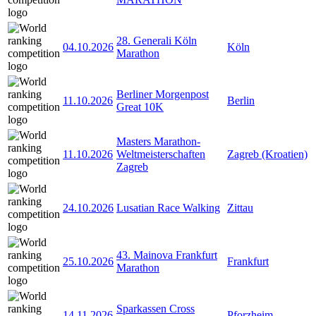
28. Generali Köln
04.10.2026
Köln
Marathon
Berliner Morgenpost
11.10.2026
Berlin
Great 10K
Masters Marathon-
11.10.2026
Weltmeisterschaften
Zagreb (Kroatien)
Zagreb
24.10.2026
Lusatian Race Walking
Zittau
43. Mainova Frankfurt
25.10.2026
Frankfurt
Marathon
Sparkassen Cross
14.11.2026
Pforzheim