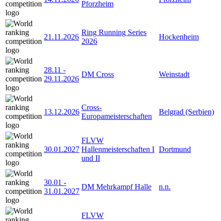
Pforzheim
Ring Running Series
21.11.2026
Hockenheim
2026
28.11
-
DM Cross
Weinstadt
29.11.2026
Cross-
13.12.2026
Belgrad (Serbien)
Europameisterschaften
FLVW
30.01.2027
Hallenmeisterschaften I
Dortmund
und II
30.01
-
DM Mehrkampf Halle
n.n.
31.01.2027
FLVW