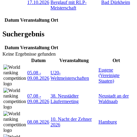
17.10.2026
Berglauf mit RLP-
Bad Dürkheim
Meisterschaft
Datum
Veranstaltung
Ort
Suchergebnis
Datum
Veranstaltung
Ort
Keine Ergebnisse gefunden
Datum
Veranstaltung
Ort
Eugene
05.08
-
U20-
(Vereinigte
09.08.2026
Weltmeisterschaften
Staaten)
07.08
-
38. Neustädter
Neustadt an der
09.08.2026
Läufermeeting
Waldnaab
10. Nacht der Zehner
08.08.2026
Hamburg
2026