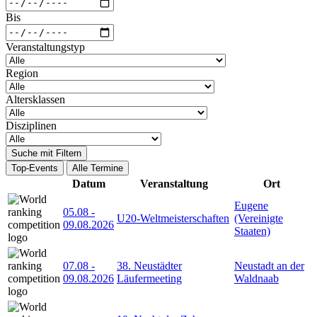
Bis
Veranstaltungstyp
Region
Altersklassen
Disziplinen
Suche mit Filtern
Top-Events
Alle Termine
Datum
Veranstaltung
Ort
Eugene
05.08
-
U20-Weltmeisterschaften
(Vereinigte
09.08.2026
Staaten)
07.08
-
38. Neustädter
Neustadt an der
09.08.2026
Läufermeeting
Waldnaab