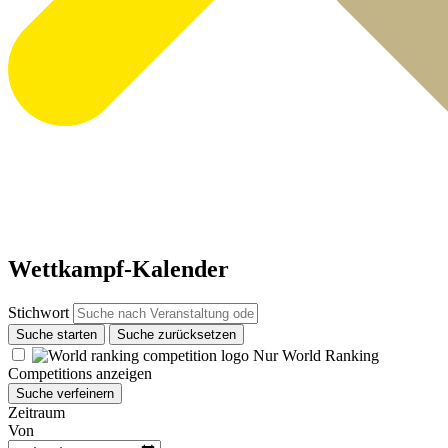
Wettkampf-Kalender
Stichwort
Suche starten
Suche zurücksetzen
Nur World Ranking
Competitions anzeigen
Suche verfeinern
Zeitraum
Von