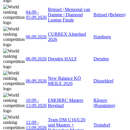
Brüssel | Memorial van
04.09
-
Damme | Diamond
Brüssel (Belgien)
05.09.2026
League Finale
CURREX Alsterlauf
06.09.2026
Hamburg
2026
06.09.2026
Dresden HALF
Dresden
New Balance KÖ
06.09.2026
Düsseldorf
MEILE 2026
10.09
-
EMORRC Masters
Râșnov
13.09.2026
Berglauf
(Rumänien)
Team DM U16/U20
12.09
-
und Masters +
Troisdorf
13.09.2026