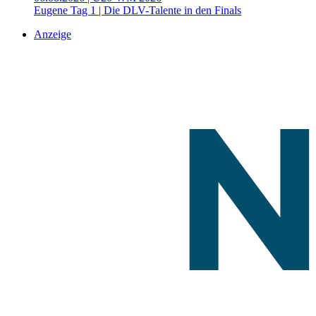
Eugene Tag 1 | Die DLV-Talente in den Finals
Anzeige