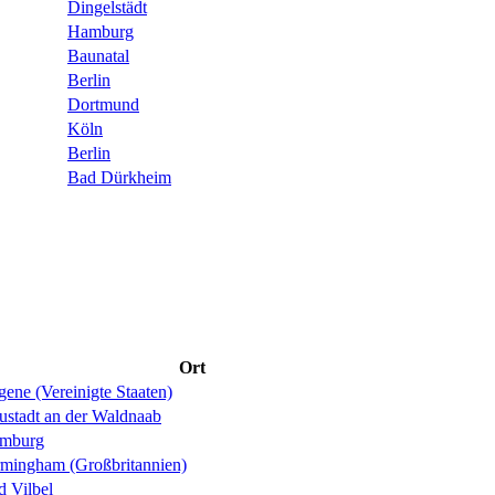
Dingelstädt
Hamburg
Baunatal
Berlin
Dortmund
Köln
Berlin
Bad Dürkheim
Ort
ene (Vereinigte Staaten)
ustadt an der Waldnaab
mburg
rmingham (Großbritannien)
d Vilbel