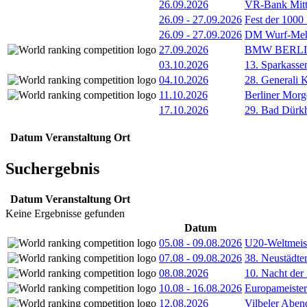
26.09.2026
VR-Bank Mitt
26.09
-
27.09.2026
Fest der 1000
26.09
-
27.09.2026
DM Wurf-Meh
27.09.2026
BMW BERL
03.10.2026
13. Sparkass
04.10.2026
28. Generali 
11.10.2026
Berliner Morg
17.10.2026
29. Bad Dürkh
Datum
Veranstaltung
Ort
Suchergebnis
Datum
Veranstaltung
Ort
Keine Ergebnisse gefunden
Datum
05.08
-
09.08.2026
U20-Weltmeist
07.08
-
09.08.2026
38. Neustädte
08.08.2026
10. Nacht der
10.08
-
16.08.2026
Europameister
12.08.2026
Vilbeler Aben