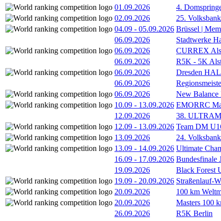
01.09.2026
4. Domspring
02.09.2026
25. Volksbank 
04.09
-
05.09.2026
Brüssel | Mem
06.09.2026
Stadtwerke H
06.09.2026
CURREX Alst
06.09.2026
R5K - 5K Als
06.09.2026
Dresden HA
06.09.2026
Regionsmeiste
06.09.2026
New Balance
10.09
-
13.09.2026
EMORRC Mast
12.09.2026
38. ULTRAM
12.09
-
13.09.2026
Team DM U16/
13.09.2026
24. Volksban
13.09
-
14.09.2026
Ultimate Cha
16.09
-
17.09.2026
Bundesfinale
19.09.2026
Black Forest
19.09
-
20.09.2026
Straßenlauf-
20.09.2026
100 km Weltme
20.09.2026
Masters 100 k
26.09.2026
R5K Berlin