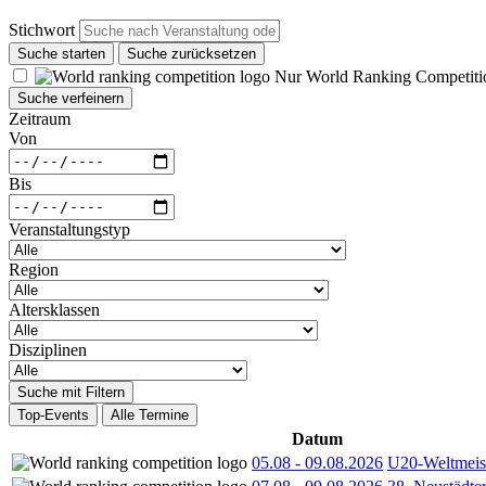
Stichwort
Suche starten
Suche zurücksetzen
Nur World Ranking Competiti
Suche verfeinern
Zeitraum
Von
Bis
Veranstaltungstyp
Region
Altersklassen
Disziplinen
Suche mit Filtern
Top-Events
Alle Termine
Datum
05.08
-
09.08.2026
U20-Weltmeist