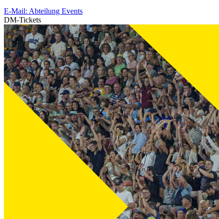
E-Mail: Abteilung Events
DM-Tickets