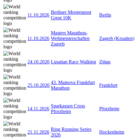
Berliner Morgenpost
11.10.2026
Berlin
Great 10K
Masters Marathon-
11.10.2026
Weltmeisterschaften
Zagreb (Kroatien)
Zagreb
24.10.2026
Lusatian Race Walking
Zittau
43. Mainova Frankfurt
25.10.2026
Frankfurt
Marathon
Sparkassen Cross
14.11.2026
Pforzheim
Pforzheim
Ring Running Series
21.11.2026
Hockenheim
2026