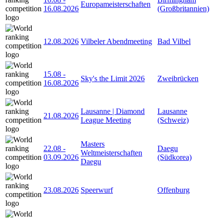
Europameisterschaften
16.08.2026
(Großbritannien)
12.08.2026
Vilbeler Abendmeeting
Bad Vilbel
15.08
-
Sky's the Limit 2026
Zweibrücken
16.08.2026
Lausanne | Diamond
Lausanne
21.08.2026
League Meeting
(Schweiz)
Masters
22.08
-
Daegu
Weltmeisterschaften
03.09.2026
(Südkorea)
Daegu
23.08.2026
Speerwurf
Offenburg