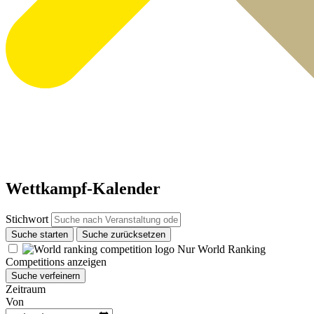
Wettkampf-Kalender
Stichwort
Suche starten
Suche zurücksetzen
Nur World Ranking
Competitions anzeigen
Suche verfeinern
Zeitraum
Von