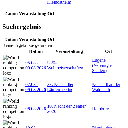
Kleinostheim
Datum
Veranstaltung
Ort
Suchergebnis
Datum
Veranstaltung
Ort
Keine Ergebnisse gefunden
Datum
Veranstaltung
Ort
Eugene
05.08
-
U20-
(Vereinigte
09.08.2026
Weltmeisterschaften
Staaten)
07.08
-
38. Neustädter
Neustadt an der
09.08.2026
Läufermeeting
Waldnaab
10. Nacht der Zehner
08.08.2026
Hamburg
2026
10.08
-
Birmingham