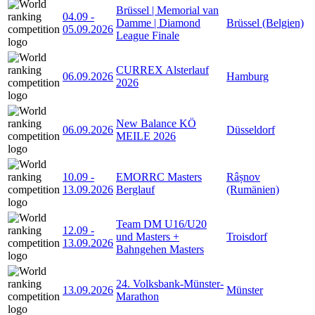
Brüssel | Memorial van
04.09
-
Damme | Diamond
Brüssel (Belgien)
05.09.2026
League Finale
CURREX Alsterlauf
06.09.2026
Hamburg
2026
New Balance KÖ
06.09.2026
Düsseldorf
MEILE 2026
10.09
-
EMORRC Masters
Râșnov
13.09.2026
Berglauf
(Rumänien)
Team DM U16/U20
12.09
-
und Masters +
Troisdorf
13.09.2026
Bahngehen Masters
24. Volksbank-Münster-
13.09.2026
Münster
Marathon