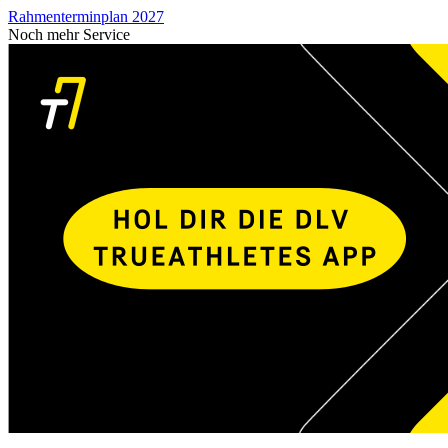
Rahmenterminplan 2027
Noch mehr Service