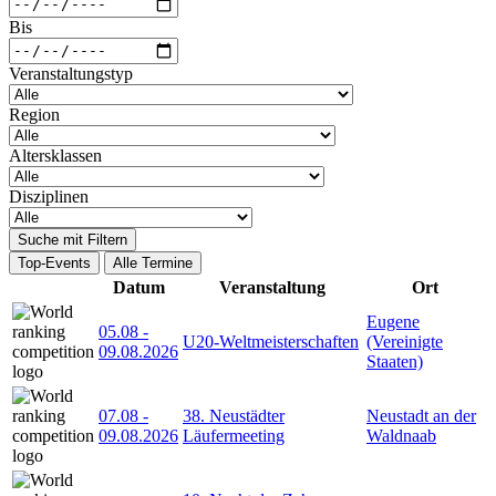
Bis
Veranstaltungstyp
Region
Altersklassen
Disziplinen
Suche mit Filtern
Top-Events
Alle Termine
Datum
Veranstaltung
Ort
Eugene
05.08
-
U20-Weltmeisterschaften
(Vereinigte
09.08.2026
Staaten)
07.08
-
38. Neustädter
Neustadt an der
09.08.2026
Läufermeeting
Waldnaab