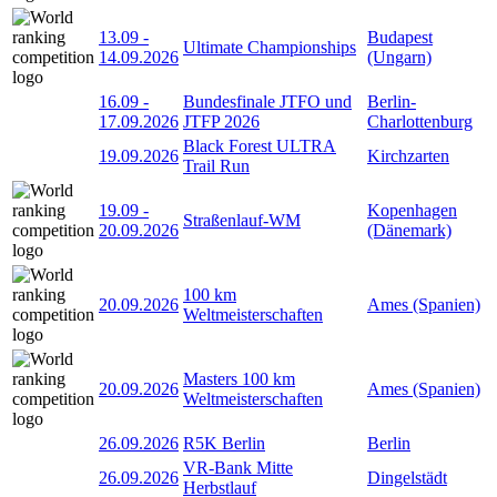
13.09
-
Budapest
Ultimate Championships
14.09.2026
(Ungarn)
16.09
-
Bundesfinale JTFO und
Berlin-
17.09.2026
JTFP 2026
Charlottenburg
Black Forest ULTRA
19.09.2026
Kirchzarten
Trail Run
19.09
-
Kopenhagen
Straßenlauf-WM
20.09.2026
(Dänemark)
100 km
20.09.2026
Ames (Spanien)
Weltmeisterschaften
Masters 100 km
20.09.2026
Ames (Spanien)
Weltmeisterschaften
26.09.2026
R5K Berlin
Berlin
VR-Bank Mitte
26.09.2026
Dingelstädt
Herbstlauf