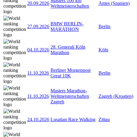
Masters 100 km
20.09.2026
Ames (Spanien)
Weltmeisterschaften
BMW BERLIN-
27.09.2026
Berlin
MARATHON
28. Generali Köln
04.10.2026
Köln
Marathon
Berliner Morgenpost
11.10.2026
Berlin
Great 10K
Masters Marathon-
11.10.2026
Weltmeisterschaften
Zagreb (Kroatien)
Zagreb
24.10.2026
Lusatian Race Walking
Zittau