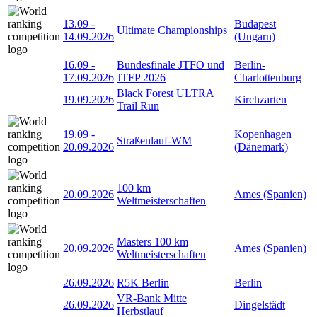
13.09
-
Budapest
Ultimate Championships
14.09.2026
(Ungarn)
16.09
-
Bundesfinale JTFO und
Berlin-
17.09.2026
JTFP 2026
Charlottenburg
Black Forest ULTRA
19.09.2026
Kirchzarten
Trail Run
19.09
-
Kopenhagen
Straßenlauf-WM
20.09.2026
(Dänemark)
100 km
20.09.2026
Ames (Spanien)
Weltmeisterschaften
Masters 100 km
20.09.2026
Ames (Spanien)
Weltmeisterschaften
26.09.2026
R5K Berlin
Berlin
VR-Bank Mitte
26.09.2026
Dingelstädt
Herbstlauf