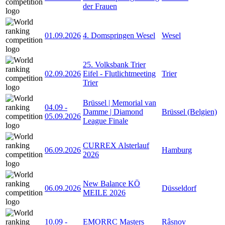
der Frauen
01.09.2026
4. Domspringen Wesel
Wesel
25. Volksbank Trier
02.09.2026
Eifel - Flutlichtmeeting
Trier
Trier
Brüssel | Memorial van
04.09
-
Damme | Diamond
Brüssel (Belgien)
05.09.2026
League Finale
CURREX Alsterlauf
06.09.2026
Hamburg
2026
New Balance KÖ
06.09.2026
Düsseldorf
MEILE 2026
10.09
-
EMORRC Masters
Râșnov