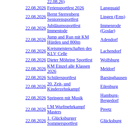
22.08.26)
22.08.2026
Feriensportfest 2026
Langquaid
Bernt Sterrenberg
22.08.2026
Lingen (Ems)
Seniorensportfest
Jubiläumssportfest
Immenrode
22.08.2026
Immentode
(Goslar)
Jump and Run mit KM
22.08.2026
Adendorf
Hürden und 800m
Kreismeisterschaften des
22.08.2026
Lachendorf
KLV Celle
22.08.2026
Dieter Möhring Sportfest
Wolfsburg
KM Einzel alle Klassen
22.08.2026
Meldorf
2026
22.08.2026
Schülersportfest
Barsinghausen
20. Zeit- und
22.08.2026
Eilenburg
Kinderzehnkampf
Hamburg-
22.08.2026
Springen mit Musik
Bergedorf
LM Wurfmehrkampf
22.08.2026
Preetz
Masters
1. Glücksburger
22.08.2026
Glücksburg
Sommersportfest