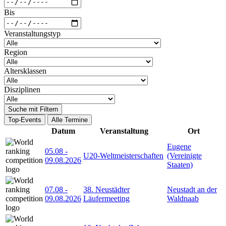
Bis
Veranstaltungstyp
Region
Altersklassen
Disziplinen
Suche mit Filtern
Top-Events
Alle Termine
Datum
Veranstaltung
Ort
Eugene
05.08
-
U20-Weltmeisterschaften
(Vereinigte
09.08.2026
Staaten)
07.08
-
38. Neustädter
Neustadt an der
09.08.2026
Läufermeeting
Waldnaab