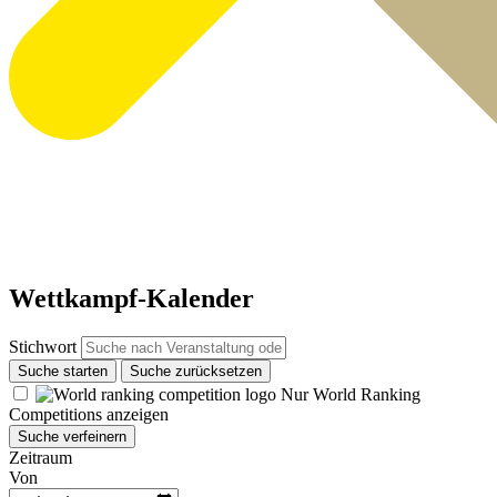
Wettkampf-Kalender
Stichwort
Suche starten
Suche zurücksetzen
Nur World Ranking
Competitions anzeigen
Suche verfeinern
Zeitraum
Von