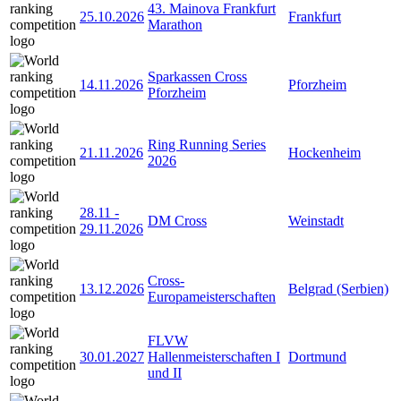
43. Mainova Frankfurt
25.10.2026
Frankfurt
Marathon
Sparkassen Cross
14.11.2026
Pforzheim
Pforzheim
Ring Running Series
21.11.2026
Hockenheim
2026
28.11
-
DM Cross
Weinstadt
29.11.2026
Cross-
13.12.2026
Belgrad (Serbien)
Europameisterschaften
FLVW
30.01.2027
Hallenmeisterschaften I
Dortmund
und II