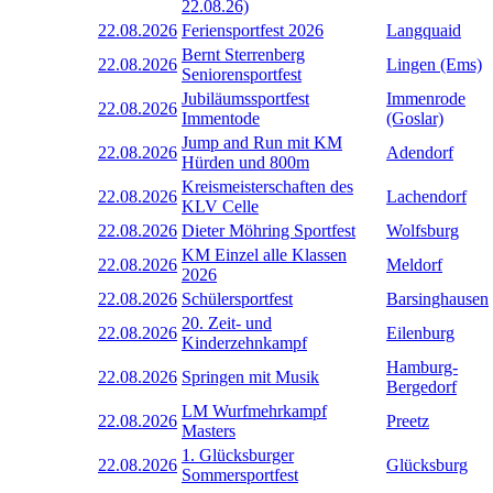
22.08.26)
22.08.2026
Feriensportfest 2026
Langquaid
Bernt Sterrenberg
22.08.2026
Lingen (Ems)
Seniorensportfest
Jubiläumssportfest
Immenrode
22.08.2026
Immentode
(Goslar)
Jump and Run mit KM
22.08.2026
Adendorf
Hürden und 800m
Kreismeisterschaften des
22.08.2026
Lachendorf
KLV Celle
22.08.2026
Dieter Möhring Sportfest
Wolfsburg
KM Einzel alle Klassen
22.08.2026
Meldorf
2026
22.08.2026
Schülersportfest
Barsinghausen
20. Zeit- und
22.08.2026
Eilenburg
Kinderzehnkampf
Hamburg-
22.08.2026
Springen mit Musik
Bergedorf
LM Wurfmehrkampf
22.08.2026
Preetz
Masters
1. Glücksburger
22.08.2026
Glücksburg
Sommersportfest