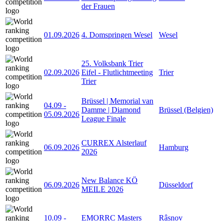
der Frauen
01.09.2026
4. Domspringen Wesel
Wesel
25. Volksbank Trier
02.09.2026
Eifel - Flutlichtmeeting
Trier
Trier
Brüssel | Memorial van
04.09
-
Damme | Diamond
Brüssel (Belgien)
05.09.2026
League Finale
CURREX Alsterlauf
06.09.2026
Hamburg
2026
New Balance KÖ
06.09.2026
Düsseldorf
MEILE 2026
10.09
-
EMORRC Masters
Râșnov