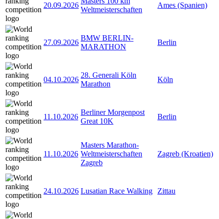
Masters 100 km
20.09.2026
Ames (Spanien)
Weltmeisterschaften
BMW BERLIN-
27.09.2026
Berlin
MARATHON
28. Generali Köln
04.10.2026
Köln
Marathon
Berliner Morgenpost
11.10.2026
Berlin
Great 10K
Masters Marathon-
11.10.2026
Weltmeisterschaften
Zagreb (Kroatien)
Zagreb
24.10.2026
Lusatian Race Walking
Zittau