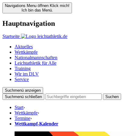
Navigations Menu öffnen
Klick mich!
Ich bin das Menü.
Hauptnavigation
Startseite
Aktuelles
Wettkämpfe
Nationalmannschaften
Leichtathletik für Alle
Training
Wir im DLV
Service
Suchmenü anzeigen
Suchmenü schließen
Suchen
Start
›
Wettkämpfe
›
Termine
›
Wettkampf-Kalender